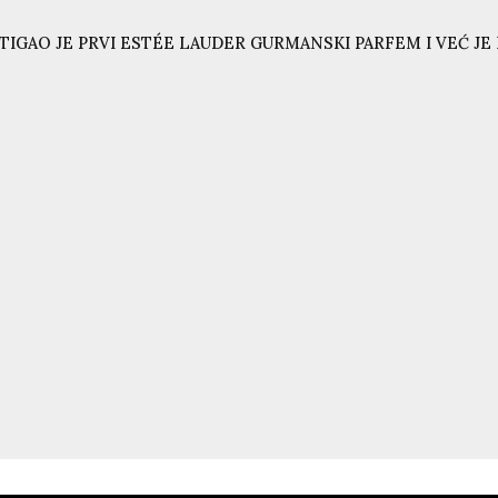
TIGAO JE PRVI ESTÉE LAUDER GURMANSKI PARFEM I VEĆ JE N