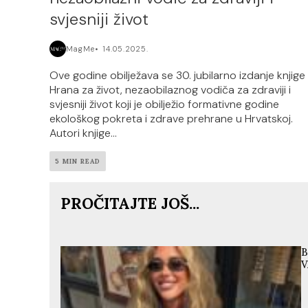
svjesniji život
MagMe
14.05.2025.
Ove godine obilježava se 30. jubilarno izdanje knjige
Hrana za život, nezaobilaznog vodiča za zdraviji i
svjesniji život koji je obilježio formativne godine
ekološkog pokreta i zdrave prehrane u Hrvatskoj.
Autori knjige...
5 MIN READ
PROČITAJTE JOŠ...
B