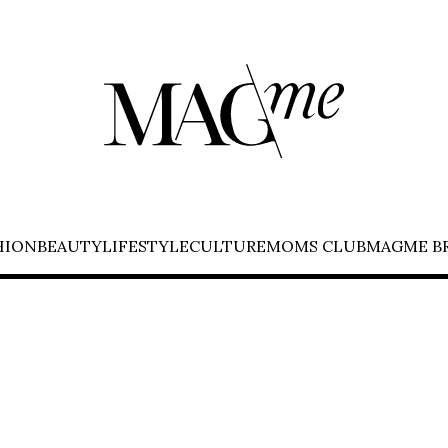
HION
BEAUTY
LIFESTYLE
CULTURE
MOMS CLUB
MAGME B