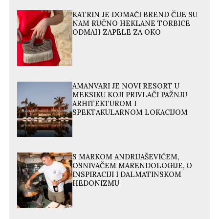
KATRIN JE DOMAĆI BREND ČIJE SU
NAM RUČNO HEKLANE TORBICE
ODMAH ZAPELE ZA OKO
AMANVARI JE NOVI RESORT U
MEKSIKU KOJI PRIVLAČI PAŽNJU
ARHITEKTUROM I
SPEKTAKULARNOM LOKACIJOM
S MARKOM ANDRIJAŠEVIĆEM,
OSNIVAČEM MARENDOLOGIJE, O
INSPIRACIJI I DALMATINSKOM
HEDONIZMU