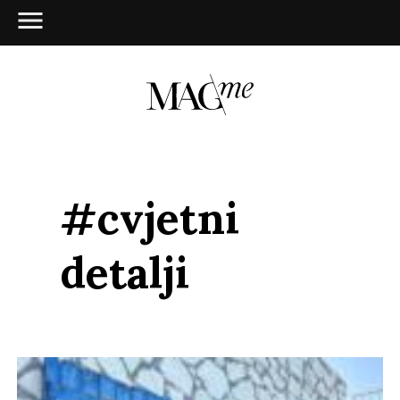
#cvjetni
detalji