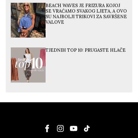
BEACH WAVES JE FRIZURA KOJOJ
SE VRAĆAMO SVAKOG LJETA, A OVO
SU NAJBOLJI TRIKOVI ZA SAVRŠENE
VALOVE
TJEDNIH TOP 10: PRUGASTE HLAČE