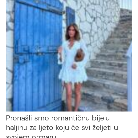
Pronašli smo romantičnu bijelu
haljinu za ljeto koju će svi željeti u
svojem ormaru