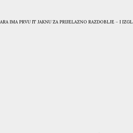
ARA IMA PRVU IT JAKNU ZA PRIJELAZNO RAZDOBLJE – I IZG