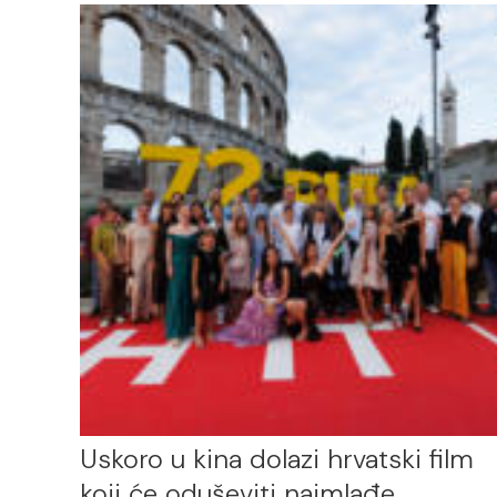
Uskoro u kina dolazi hrvatski film
koji će oduševiti najmlađe