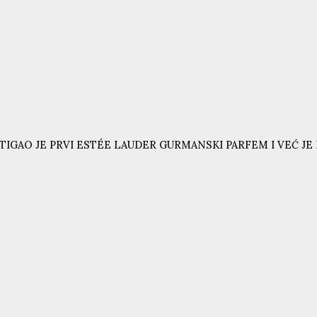
TIGAO JE PRVI ESTÉE LAUDER GURMANSKI PARFEM I VEĆ JE N