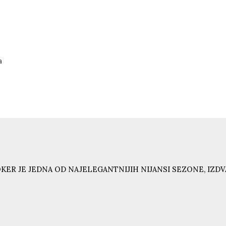
a
KER JE JEDNA OD NAJELEGANTNIJIH NIJANSI SEZONE, IZD