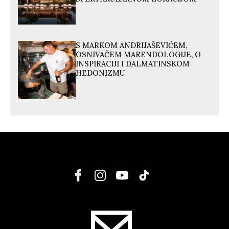
S MARKOM ANDRIJAŠEVIĆEM,
OSNIVAČEM MARENDOLOGIJE, O
INSPIRACIJI I DALMATINSKOM
HEDONIZMU