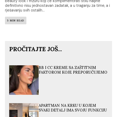
beauty look i frizuru koji će komplimentirati stilu haljine
definitivno nisu jednostavan zadatak, a u traganju za time, a i
rješavanju svih ostalih...
5 MIN READ
PROČITAJTE JOŠ...
BB I CC KREME SA ZAŠTITNIM
FAKTOROM KOJE PREPORUČUJEMO
APARTMAN NA KRKU U KOJEM
SVAKI DETALJ IMA SVOJU FUNKCIJU