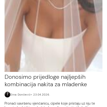
Donosimo prijedloge najljepših
kombinacija nakita za mladenke
Dina Dončević
23.04.2026.
Pronaći savršenu vjenčanicu, cipele koje pristaju uz nju te