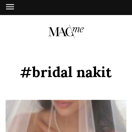
#bridal nakit