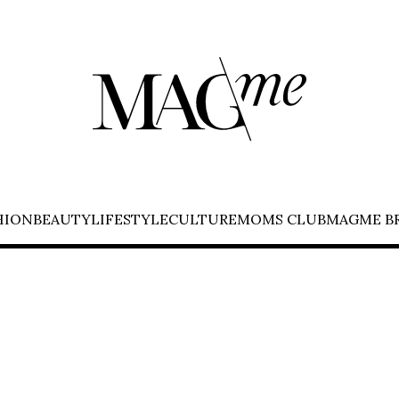
HION
BEAUTY
LIFESTYLE
CULTURE
MOMS CLUB
MAGME B