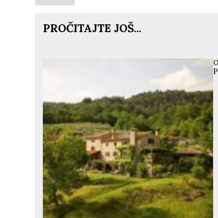
PROČITAJTE JOŠ...
O
P