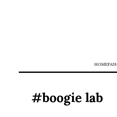
HOME
FAS
#boogie lab