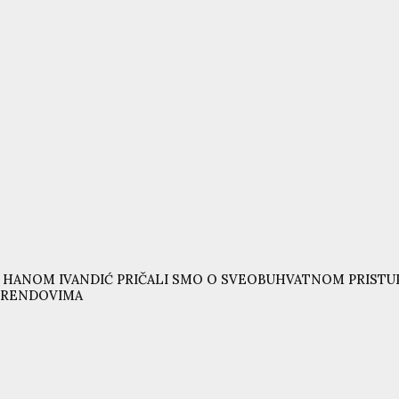
 HANOM IVANDIĆ PRIČALI SMO O SVEOBUHVATNOM PRISTUP
TRENDOVIMA