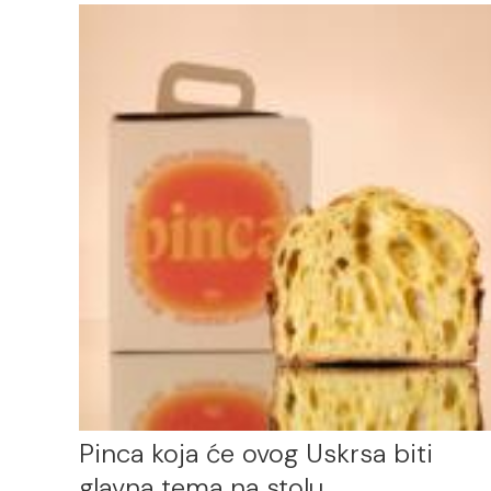
Pinca koja će ovog Uskrsa biti
glavna tema na stolu