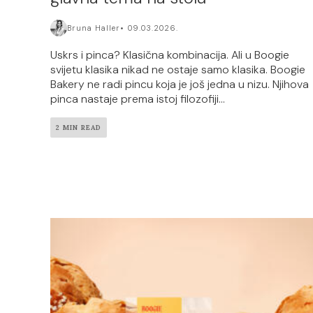
Bruna Haller
09.03.2026.
Uskrs i pinca? Klasična kombinacija. Ali u Boogie
svijetu klasika nikad ne ostaje samo klasika. Boogie
Bakery ne radi pincu koja je još jedna u nizu. Njihova
pinca nastaje prema istoj filozofiji...
2 MIN READ