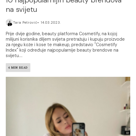
na svijetu
Tara Petrović
14.03.2023.
Prije dvije godine, beauty platforma Cosmetify, na kojoj
milijuni korisnika diljem svijeta pretražuju i kupuju proizvode
za njegu kože i kose te makeup, predstavio "Cosmetify
Index" koji određuje najpopularnije beauty brendove na
svijetu....
4 MIN READ