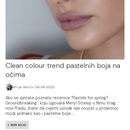
Clean colour trend pastelnih boja na
očima
Mirja Vasić
06.04.2020.
Ako se sjećate poznate rečenice “Pastels for spring?
Groundbreaking”, koju izgovara Meryl Streep u filmu Vrag
nosi Pradu, znate da cvjetni uzorak nije novost u proljetnoj
modi, jednako kao i pastelne boje....
2 MIN READ