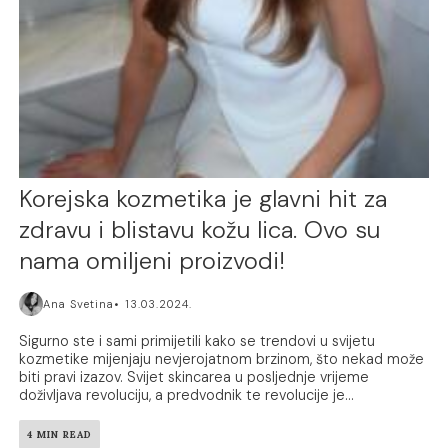
Korejska kozmetika je glavni hit za
zdravu i blistavu kožu lica. Ovo su
nama omiljeni proizvodi!
Ana Svetina
13.03.2024.
Sigurno ste i sami primijetili kako se trendovi u svijetu
kozmetike mijenjaju nevjerojatnom brzinom, što nekad može
biti pravi izazov. Svijet skincarea u posljednje vrijeme
doživljava revoluciju, a predvodnik te revolucije je...
4 MIN READ