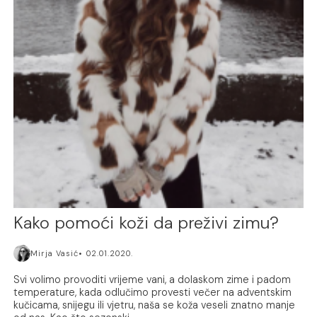
Kako pomoći koži da preživi zimu?
Mirja Vasić
02.01.2020.
Svi volimo provoditi vrijeme vani, a dolaskom zime i padom
temperature, kada odlučimo provesti večer na adventskim
kučicama, snijegu ili vjetru, naša se koža veseli znatno manje