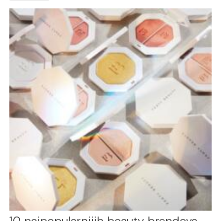
10 najpopularnijih beauty brendova