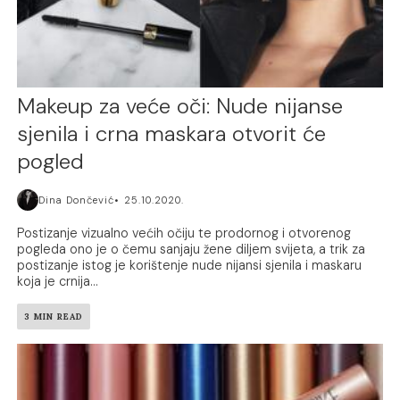
Makeup za veće oči: Nude nijanse
sjenila i crna maskara otvorit će
pogled
Dina Dončević
25.10.2020.
Postizanje vizualno većih očiju te prodornog i otvorenog
pogleda ono je o čemu sanjaju žene diljem svijeta, a trik za
postizanje istog je korištenje nude nijansi sjenila i maskaru
koja je crnija...
3 MIN READ