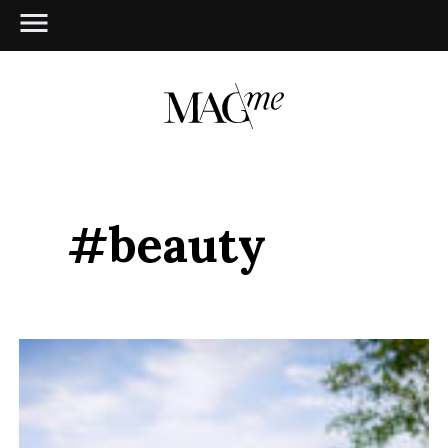
#beauty