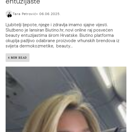
entuzijaste
Tara Petrović
06.06.2025.
Ljubitelji ljepote, njege i zdravlja imamo sjajne vijesti.
Službeno je lansiran Biutino.hr, novi online raj posvećen
beauty entuzijastima širom Hrvatske. Biutino platforma
okuplja pažljivo odabrane proizvode vrhunskih brendova iz
svijeta dermokozmetike, beauty...
4 MIN READ