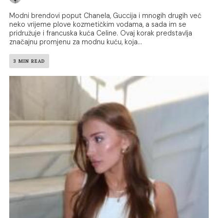
Modni brendovi poput Chanela, Guccija i mnogih drugih već
neko vrijeme plove kozmetičkim vodama, a sada im se
pridružuje i francuska kuća Celine. Ovaj korak predstavlja
značajnu promjenu za modnu kuću, koja...
3 MIN READ