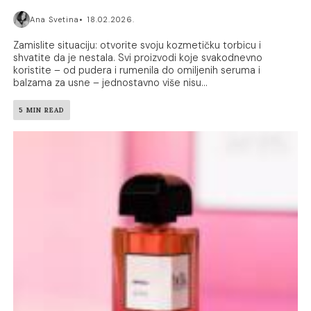
Ana Svetina
18.02.2026.
Zamislite situaciju: otvorite svoju kozmetičku torbicu i
shvatite da je nestala. Svi proizvodi koje svakodnevno
koristite – od pudera i rumenila do omiljenih seruma i
balzama za usne – jednostavno više nisu...
5 MIN READ