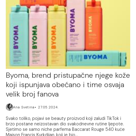
Byoma, brend pristupačne njege kože
koji ispunjava obećano i time osvaja
velik broj fanova
Ana Svetina
27.05.2024.
Svako toliko, pojavi se beauty proizvod koji zaludi TikTok i
brzo postane neizostavan dio svakodnevne rutine ljepote.
Sjetimo se samo niche parfema Baccarat Rouge 540 kuće
Maison Francis Kurkdjian, koji je bio...