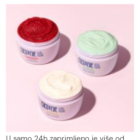
U samo 24h zaprimljeno je više od