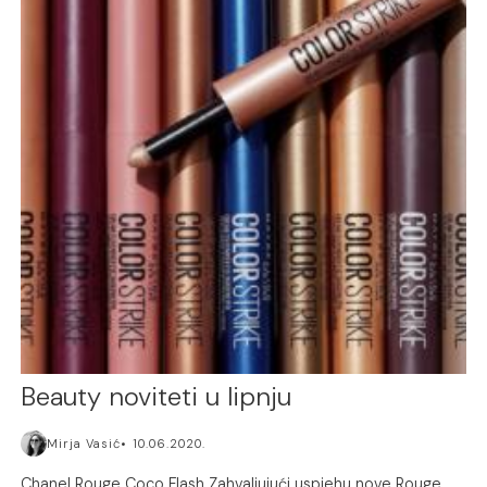
Beauty noviteti u lipnju
Mirja Vasić
10.06.2020.
Chanel Rouge Coco Flash Zahvaljujući uspjehu nove Rouge