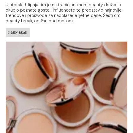
U utorak 9. lipnja dm je na tradicionalnom beauty druženju
okupio poznate goste i influencere te predstavio najnovije
trendove i proizvode za nadolazeće ljetne dane. Šesti dm
beauty break, održan pod motom...
3 MIN READ