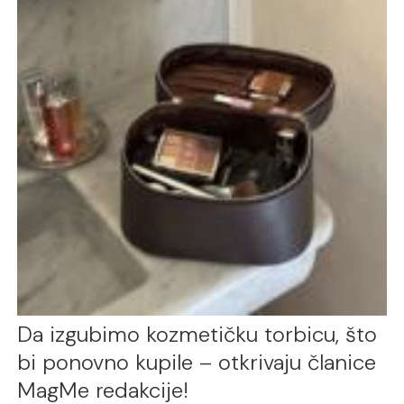
Da izgubimo kozmetičku torbicu, što
bi ponovno kupile – otkrivaju članice
MagMe redakcije!