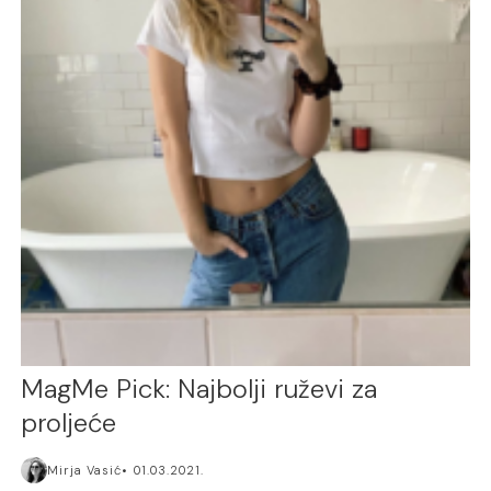
MagMe Pick: Najbolji ruževi za
proljeće
Mirja Vasić
01.03.2021.