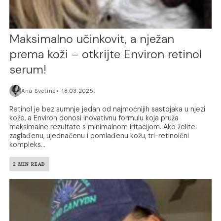
Maksimalno učinkovit, a nježan
prema koži – otkrijte Environ retinol
serum!
Ana Svetina
18.03.2025.
Retinol je bez sumnje jedan od najmoćnijih sastojaka u njezi
kože, a Environ donosi inovativnu formulu koja pruža
maksimalne rezultate s minimalnom iritacijom. Ako želite
zaglađenu, ujednačenu i pomlađenu kožu, tri-retinoični
kompleks...
2 MIN READ