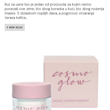
Ruž za usne bio je jedan od proizvoda za kojim nismo
posezali ove zime, što zbog boravka u kući, što zbog nošenja
maske. S dolaskom toplijih dana, a pogotovo otvaranja
terasa kafića...
3 MIN READ