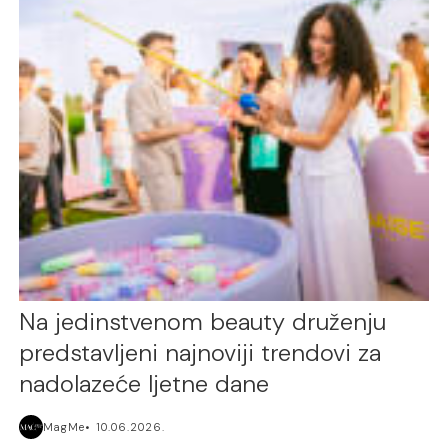
Na jedinstvenom beauty druženju
predstavljeni najnoviji trendovi za
nadolazeće ljetne dane
MagMe
10.06.2026.