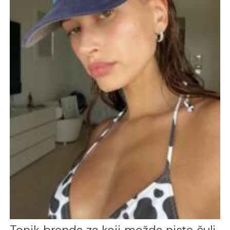
Tonik brenda za koji možda niste čuli