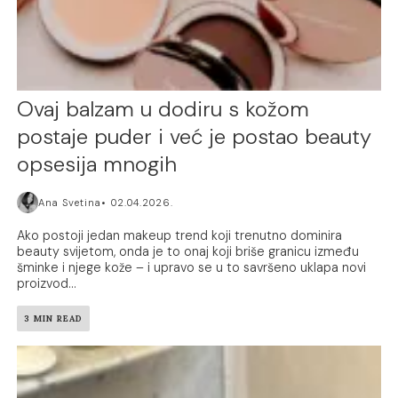
Ovaj balzam u dodiru s kožom
postaje puder i već je postao beauty
opsesija mnogih
Ana Svetina
02.04.2026.
Ako postoji jedan makeup trend koji trenutno dominira
beauty svijetom, onda je to onaj koji briše granicu između
šminke i njege kože – i upravo se u to savršeno uklapa novi
proizvod...
3 MIN READ