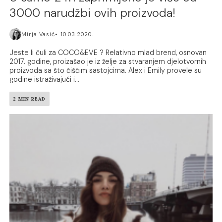
3000 narudžbi ovih proizvoda!
Mirja Vasić
10.03.2020.
Jeste li čuli za COCO&EVE ? Relativno mlad brend, osnovan
2017. godine, proizašao je iz želje za stvaranjem djelotvornih
proizvoda sa što čišćim sastojcima. Alex i Emily provele su
godine istraživajući i...
2 MIN READ