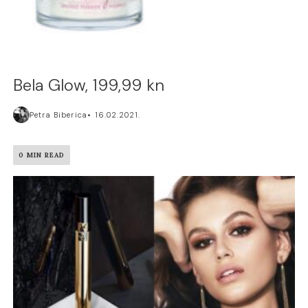
Bela Glow, 199,99 kn
Petra Biberica
16.02.2021.
0 MIN READ