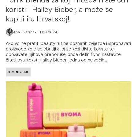
koristi i Hailey Bieber, a može se
kupiti i u Hrvatskoj!
Ana Svetina
11.09.2024.
Ako volite pratiti beauty rutine poznatih zvijezda i isprobavati
proizvode koje celebritiji čijoj se koži divite koriste te
obožavate njihove preporuke, onda definitivno nastavite
čitati ovaj tekst. Hailey Bieber, jedna od najvećih...
3 MIN READ