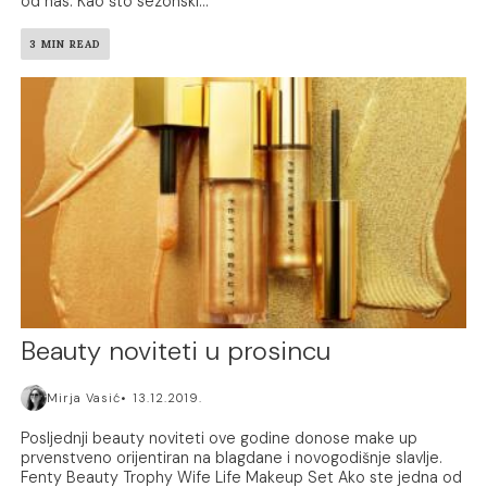
od nas. Kao što sezonski...
3 MIN READ
Beauty noviteti u prosincu
Mirja Vasić
13.12.2019.
Posljednji beauty noviteti ove godine donose make up
prvenstveno orijentiran na blagdane i novogodišnje slavlje.
Fenty Beauty Trophy Wife Life Makeup Set Ako ste jedna od