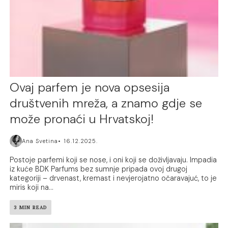
Ovaj parfem je nova opsesija
društvenih mreža, a znamo gdje se
može pronaći u Hrvatskoj!
Ana Svetina
16.12.2025.
Postoje parfemi koji se nose, i oni koji se doživljavaju. Impadia
iz kuće BDK Parfums bez sumnje pripada ovoj drugoj
kategoriji – drvenast, kremast i nevjerojatno očaravajuć, to je
miris koji na...
3 MIN READ