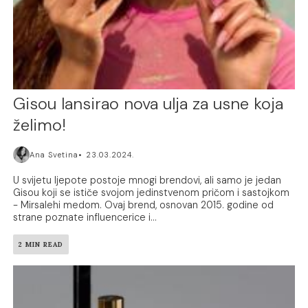
Gisou lansirao nova ulja za usne koja
želimo!
Ana Svetina
23.03.2024.
U svijetu ljepote postoje mnogi brendovi, ali samo je jedan
Gisou koji se ističe svojom jedinstvenom pričom i sastojkom
- Mirsalehi medom. Ovaj brend, osnovan 2015. godine od
strane poznate influencerice i...
2 MIN READ