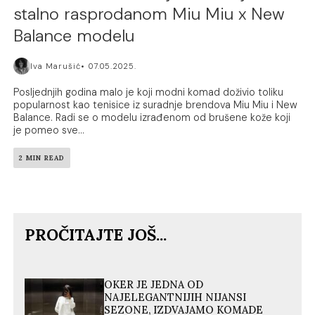
stalno rasprodanom Miu Miu x New
Balance modelu
Iva Marušić
07.05.2025.
Posljednjih godina malo je koji modni komad doživio toliku
popularnost kao tenisice iz suradnje brendova Miu Miu i New
Balance. Radi se o modelu izrađenom od brušene kože koji
je pomeo sve...
2 MIN READ
PROČITAJTE JOŠ...
OKER JE JEDNA OD
NAJELEGANTNIJIH NIJANSI
SEZONE, IZDVAJAMO KOMADE