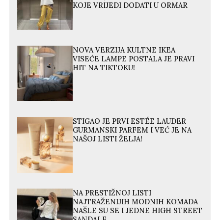
KOJE VRIJEDI DODATI U ORMAR
NOVA VERZIJA KULTNE IKEA
VISEĆE LAMPE POSTALA JE PRAVI
HIT NA TIKTOKU!
STIGAO JE PRVI ESTÉE LAUDER
GURMANSKI PARFEM I VEĆ JE NA
NAŠOJ LISTI ŽELJA!
NA PRESTIŽNOJ LISTI
NAJTRAŽENIJIH MODNIH KOMADA
NAŠLE SU SE I JEDNE HIGH STREET
SANDALE