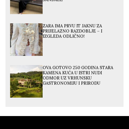
ZARA IMA PRVU IT JAKNU ZA
PRIJELAZNO RAZDOBLJE – I
IZGLEDA ODLIČNO!
OVA GOTOVO 250 GODINA STARA
KAMENA KUĆA U ISTRI NUDI
ODMOR UZ VRHUNSKU
GASTRONOMIJU I PRIRODU