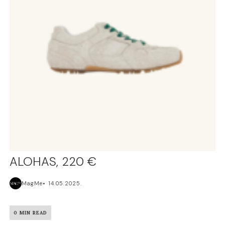
ALOHAS, 220 €
MagMe
14.05.2025.
0 MIN READ