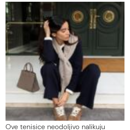
Ove tenisice neodoljivo nalikuju