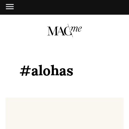
#alohas