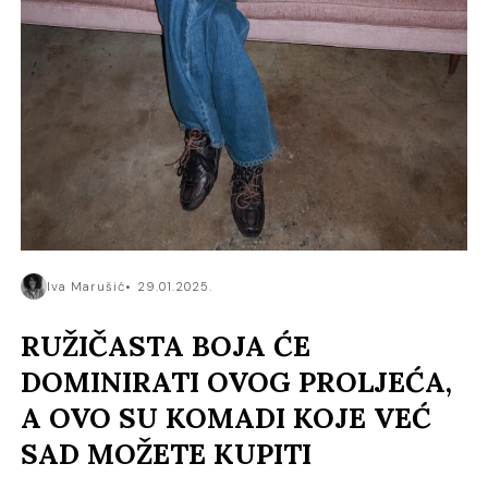
Iva Marušić
29.01.2025.
RUŽIČASTA BOJA ĆE
DOMINIRATI OVOG PROLJEĆA,
A OVO SU KOMADI KOJE VEĆ
SAD MOŽETE KUPITI