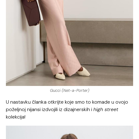
Gucci (Net-a-Porter)
U nastavku članka otkrijte koje smo to komade u ovojo
poželjnoj nijansi izdvojili iz dizajnerskih i
high street
kolekcija!