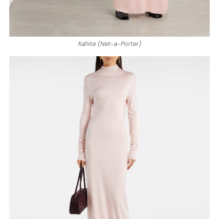
Kahite (Net-a-Porter)