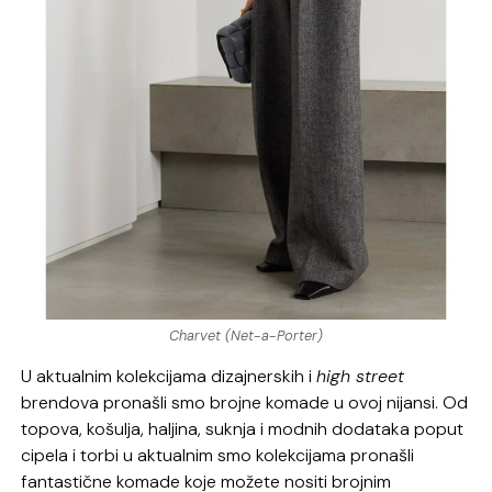
Charvet (Net-a-Porter)
U aktualnim kolekcijama dizajnerskih i
high street
brendova pronašli smo brojne komade u ovoj nijansi. Od
topova, košulja, haljina, suknja i modnih dodataka poput
cipela i torbi u aktualnim smo kolekcijama pronašli
fantastične komade koje možete nositi brojnim