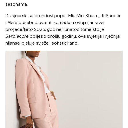
sezonama.
Dizajnerski su brendovi poput Miu Miu, Khaite, Jil Sander
i Alaïa posebno uvrstiti komade u ovoj nijansi za
proljeće/ljeto 2025. godine i unatoč tome što je
Barbiecore
obilježio prošlu godinu, ova svjetlija i nježnija
nijansa, djeluje svježe i sofisticirano.