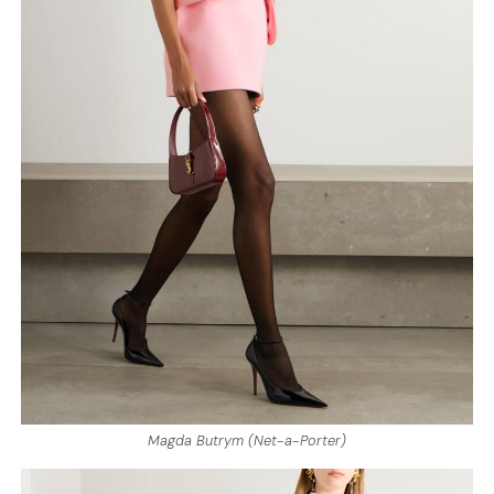
Magda Butrym (Net-a-Porter)