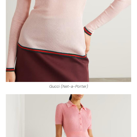
Gucci (Net-a-Porter)