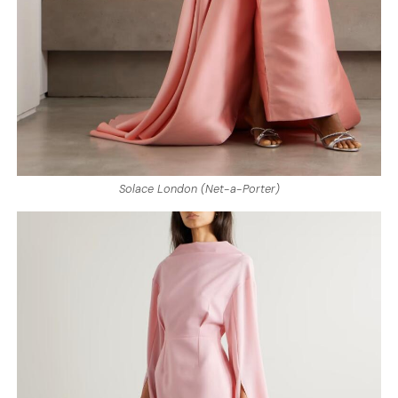
Solace London (Net-a-Porter)