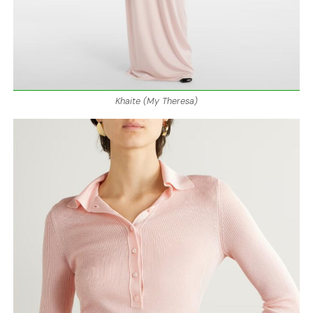
Khaite (My Theresa)