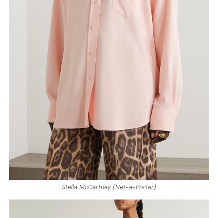
Stella McCartney (Net-a-Porter)