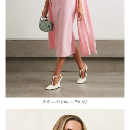
Roksanda (Net-a-Porter)