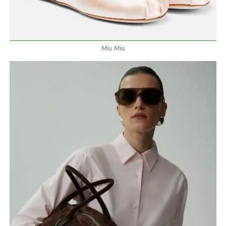
Miu Miu