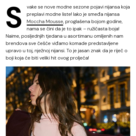
S
vake se nove modne sezone pojavi nijansa koja
preplavi modne liste! Iako je smeđa nijansa
Moccha Mousse
, proglašena bojom godine,
nama se čini da je to ipak – ružičasta boja!
Naime, posljednjih tjedana u asortimanu omiljenih nam
brendova sve češće viđamo komade predstavljene
upravo u toj, nježnoj nijansi. To je jasan znak da je riječ o
boji koja će biti veliki hit ovog proljeća!