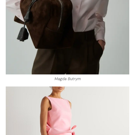
Magda Butrym