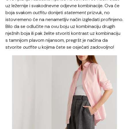
uz ležernije i svakodnevne odjevne kombinacije. Ova će
boja svakom
outfitu
donijeti
statement
prizvuk, no
istovremeno će na nenametljiv način izgledati profinjeno.
Bilo da se odlučite na ovu boju uz kombinaciju drugih
nježnih boja ili pak želite stvoriti kontrast uz kombinaciju
s tamnijom plavom nijansom, pregršt je načina da
stvorite
outfite
u kojima ćete se osjećati zadovoljno!