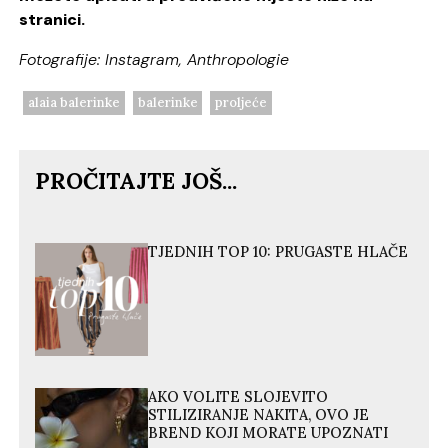
stranici.
Fotografije: Instagram, Anthropologie
alaia balerinke
balerinke
proljeće
PROČITAJTE JOŠ...
TJEDNIH TOP 10: PRUGASTE HLAČE
AKO VOLITE SLOJEVITO
STILIZIRANJE NAKITA, OVO JE
BREND KOJI MORATE UPOZNATI