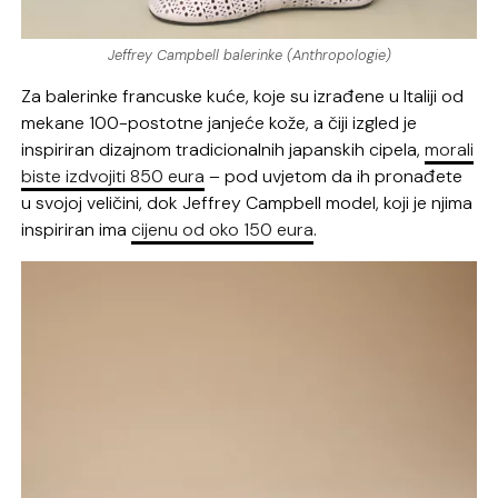
Jeffrey Campbell balerinke (Anthropologie)
Za balerinke francuske kuće, koje su izrađene u Italiji od
mekane 100-postotne janjeće kože, a čiji izgled je
inspiriran dizajnom tradicionalnih japanskih cipela,
morali
biste izdvojiti 850 eura
– pod uvjetom da ih pronađete
u svojoj veličini, dok Jeffrey Campbell model, koji je njima
inspiriran ima
cijenu od oko 150 eura
.