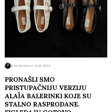
Dina Dončević
10.04.2024.
PRONAŠLI SMO
PRISTUPAČNIJU VERZIJU
ALAÏA BALERINKI KOJE SU
STALNO RASPRODANE.