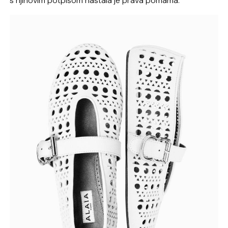
s njihovim potpisom nastala je prava pomama.