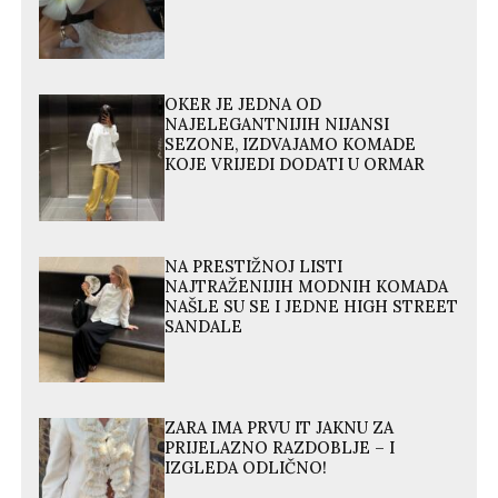
OKER JE JEDNA OD
NAJELEGANTNIJIH NIJANSI
SEZONE, IZDVAJAMO KOMADE
KOJE VRIJEDI DODATI U ORMAR
NA PRESTIŽNOJ LISTI
NAJTRAŽENIJIH MODNIH KOMADA
NAŠLE SU SE I JEDNE HIGH STREET
SANDALE
ZARA IMA PRVU IT JAKNU ZA
PRIJELAZNO RAZDOBLJE – I
IZGLEDA ODLIČNO!