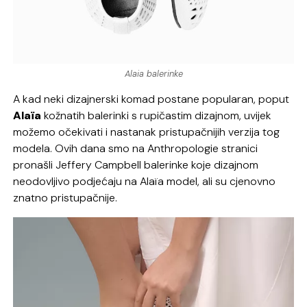
Alaia balerinke
A kad neki dizajnerski komad postane popularan, poput
Alaïa
kožnatih balerinki s rupičastim dizajnom, uvijek
možemo očekivati i nastanak pristupačnijih verzija tog
modela. Ovih dana smo na Anthropologie stranici
pronašli Jeffery Campbell balerinke koje dizajnom
neodovljivo podjećaju na Alaïa model, ali su cjenovno
znatno pristupačnije.