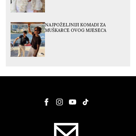
NAJPOŽELJNIJI KOMADI ZA
MUŠKARCE OVOG MJESECA