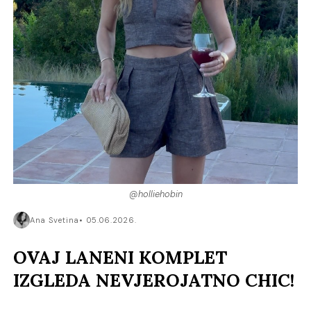
@holliehobin
Ana Svetina
05.06.2026.
OVAJ LANENI KOMPLET
IZGLEDA NEVJEROJATNO CHIC!