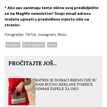
* Ako vas zanimaju teme slične ovoj predbilježite
se na MagMe newsletter! Svoju email adresu
možete upisati u predviđeno mjesto niže na
stranici.
Fotografije: TikTok, Instagram, Reiss
komplet
ljetni komplet
reiss
PROČITAJTE JOŠ...
KATRIN JE DOMAĆI BREND ČIJE SU
NAM RUČNO HEKLANE TORBICE
ODMAH ZAPELE ZA OKO