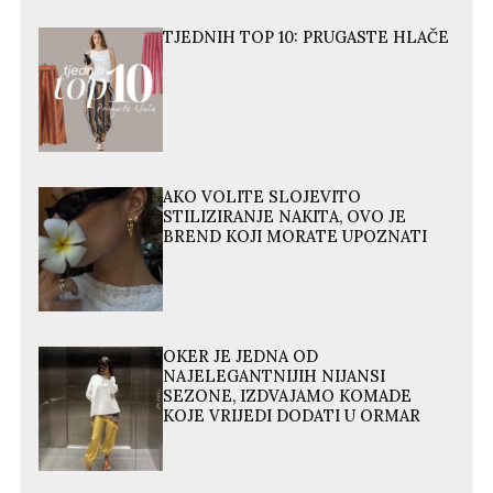
TJEDNIH TOP 10: PRUGASTE HLAČE
AKO VOLITE SLOJEVITO
STILIZIRANJE NAKITA, OVO JE
BREND KOJI MORATE UPOZNATI
OKER JE JEDNA OD
NAJELEGANTNIJIH NIJANSI
SEZONE, IZDVAJAMO KOMADE
KOJE VRIJEDI DODATI U ORMAR