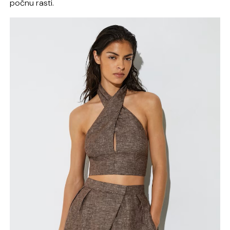
počnu rasti.