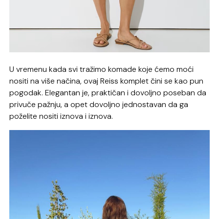
U vremenu kada svi tražimo komade koje ćemo moći
nositi na više načina, ovaj Reiss komplet čini se kao pun
pogodak. Elegantan je, praktičan i dovoljno poseban da
privuče pažnju, a opet dovoljno jednostavan da ga
poželite nositi iznova i iznova.