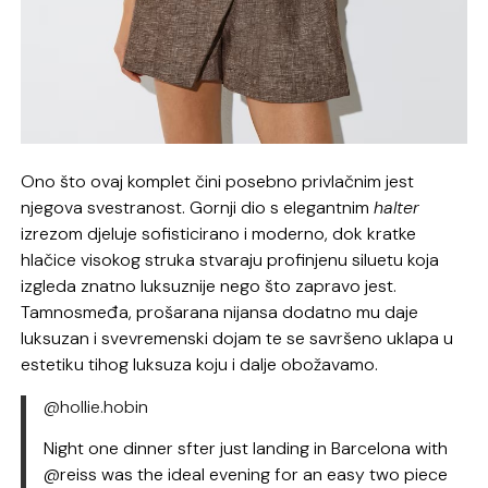
Ono što ovaj komplet čini posebno privlačnim jest
njegova svestranost. Gornji dio s elegantnim
halter
izrezom djeluje sofisticirano i moderno, dok kratke
hlačice visokog struka stvaraju profinjenu siluetu koja
izgleda znatno luksuznije nego što zapravo jest.
Tamnosmeđa, prošarana nijansa dodatno mu daje
luksuzan i svevremenski dojam te se savršeno uklapa u
estetiku tihog luksuza koju i dalje obožavamo.
@hollie.hobin
Night one dinner sfter just landing in Barcelona with
@reiss was the ideal evening for an easy two piece