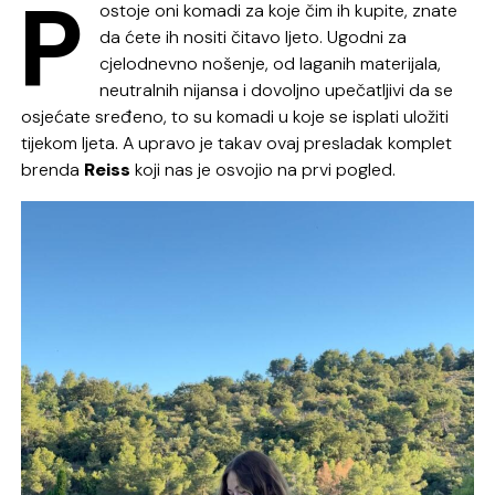
P
ostoje oni komadi za koje čim ih kupite, znate
da ćete ih nositi čitavo ljeto. Ugodni za
cjelodnevno nošenje, od laganih materijala,
neutralnih nijansa i dovoljno upečatljivi da se
osjećate sređeno, to su komadi u koje se isplati uložiti
tijekom ljeta. A upravo je takav ovaj presladak komplet
brenda
Reiss
koji nas je osvojio na prvi pogled.