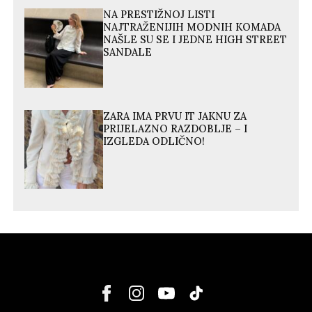
NA PRESTIŽNOJ LISTI
NAJTRAŽENIJIH MODNIH KOMADA
NAŠLE SU SE I JEDNE HIGH STREET
SANDALE
ZARA IMA PRVU IT JAKNU ZA
PRIJELAZNO RAZDOBLJE – I
IZGLEDA ODLIČNO!