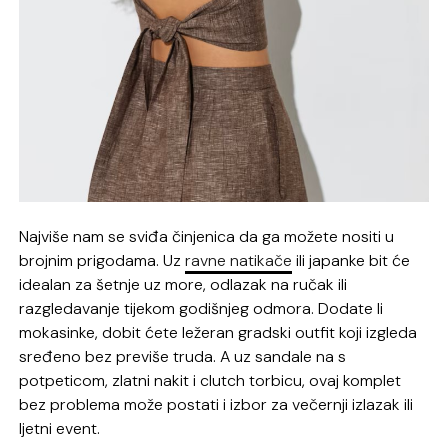
Najviše nam se sviđa činjenica da ga možete nositi u
brojnim prigodama. Uz
ravne natikače
ili japanke bit će
idealan za šetnje uz more, odlazak na ručak ili
razgledavanje tijekom godišnjeg odmora. Dodate li
mokasinke, dobit ćete ležeran gradski outfit koji izgleda
sređeno bez previše truda. A uz sandale na s
potpeticom, zlatni nakit i clutch torbicu, ovaj komplet
bez problema može postati i izbor za večernji izlazak ili
ljetni event.