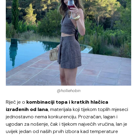
@holliehobin
Riječ je o
kombinaciji topa i kratkih hlačica
izrađenih od lana
, materijala koji tijekom toplih mjeseci
jednostavno nema konkurenciju. Prozračan, lagan i
ugodan za nošenje, čak i tijekom najvećih vrućina, lan je
uvijek jedan od naših prvih izbora kad temperature