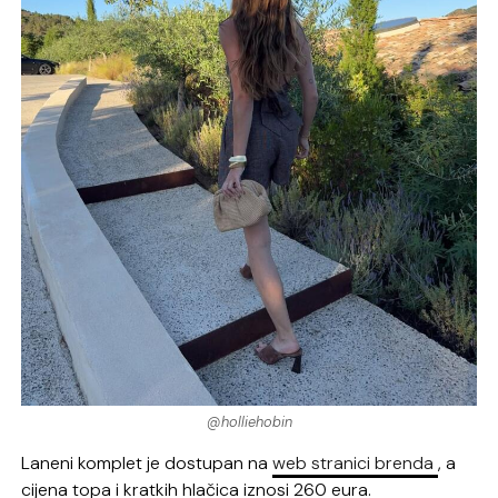
@holliehobin
Laneni komplet je dostupan na
web stranici brenda
, a
cijena topa i kratkih hlačica iznosi 260 eura.