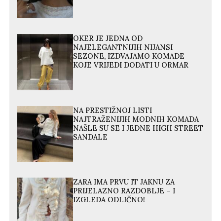
OKER JE JEDNA OD
NAJELEGANTNIJIH NIJANSI
SEZONE, IZDVAJAMO KOMADE
KOJE VRIJEDI DODATI U ORMAR
NA PRESTIŽNOJ LISTI
NAJTRAŽENIJIH MODNIH KOMADA
NAŠLE SU SE I JEDNE HIGH STREET
SANDALE
ZARA IMA PRVU IT JAKNU ZA
PRIJELAZNO RAZDOBLJE – I
IZGLEDA ODLIČNO!