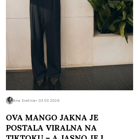
Ana Svetina
03.03.2026.
OVA MANGO JAKNA JE
POSTALA VIRALNA NA
TIKTOKU – A JASNO JE I