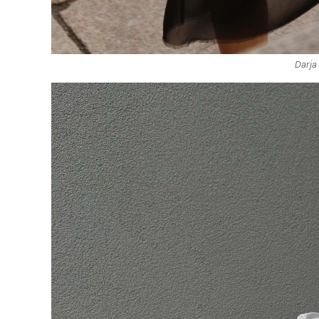
Darja