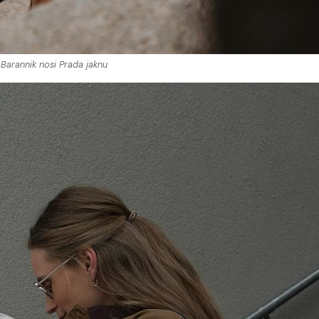
 Barannik nosi Prada jaknu