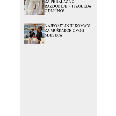
ZA PRIJELAZNO
RAZDOBLJE – I IZGLEDA
ODLIČNO!
NAJPOŽELJNIJI KOMADI
ZA MUŠKARCE OVOG
MJESECA