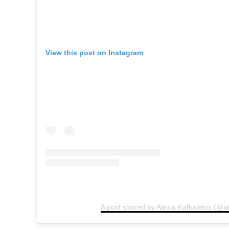
View this post on Instagram
A post shared by Alexia Kafkaletos (@al