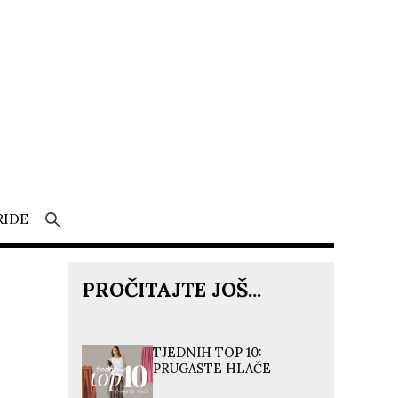
RIDE
PROČITAJTE JOŠ...
TJEDNIH TOP 10:
PRUGASTE HLAČE