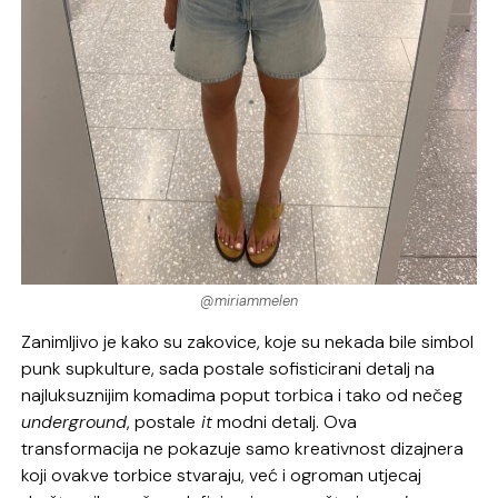
@miriammelen
Zanimljivo je kako su zakovice, koje su nekada bile simbol
punk supkulture, sada postale sofisticirani detalj na
najluksuznijim komadima poput torbica i tako od nečeg
underground
, postale
it
modni detalj. Ova
transformacija ne pokazuje samo kreativnost dizajnera
koji ovakve torbice stvaraju, već i ogroman utjecaj