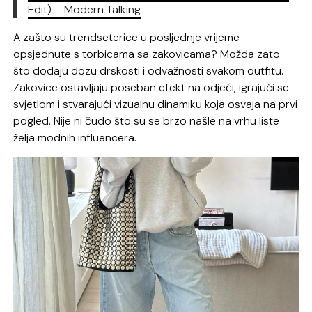
Edit) – Modern Talking
A zašto su trendseterice u posljednje vrijeme
opsjednute s torbicama sa zakovicama? Možda zato
što dodaju dozu drskosti i odvažnosti svakom outfitu.
Zakovice ostavljaju poseban efekt na odjeći, igrajući se
svjetlom i stvarajući vizualnu dinamiku koja osvaja na prvi
pogled. Nije ni čudo što su se brzo našle na vrhu liste
želja modnih influencera.