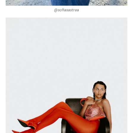
@sofiasastrea