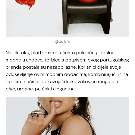
@dotthz____
Na TikToku, platformi koja često pokreće globalne
modne trendove, torbice s potpisom ovog portugalskog
brenda postale su nezaobilazne. Korisnici dijele svoje
oduševljenje ovim modnim dodacima, kombinirajući ih na
različite načine i pokazujući kako zakovice mogu biti
chic
, urbane, pa čak i elegantne.