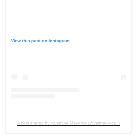
View this post on Instagram
A post shared by Valentina Mayorca (@valmayorca_)