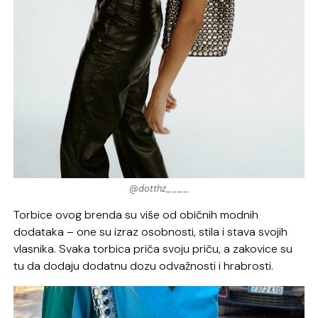
@dotthz____
Torbice ovog brenda su više od običnih modnih
dodataka – one su izraz osobnosti, stila i stava svojih
vlasnika. Svaka torbica priča svoju priču, a zakovice su
tu da dodaju dodatnu dozu odvažnosti i hrabrosti.