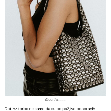
@dotthz____
Dotthz torbe ne samo da su od pažljivo odabranih