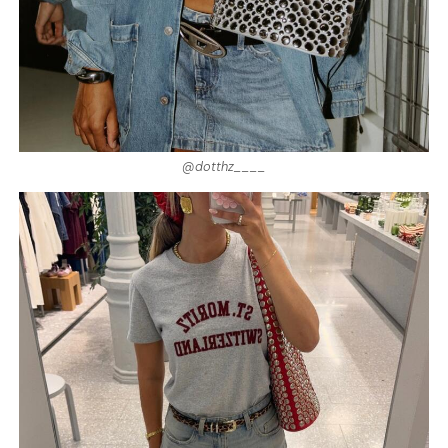
@dotthz____