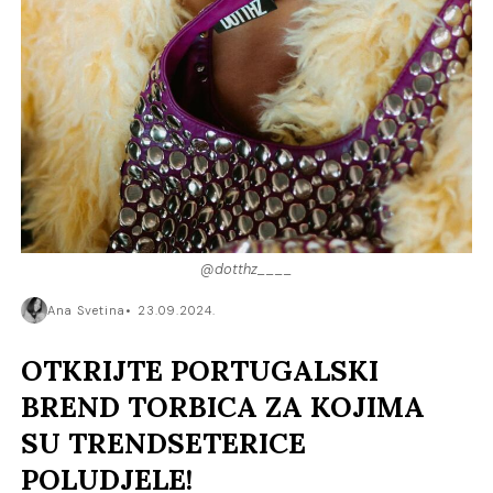
@dotthz____
Ana Svetina
23.09.2024.
OTKRIJTE PORTUGALSKI
BREND TORBICA ZA KOJIMA
SU TRENDSETERICE
POLUDJELE!