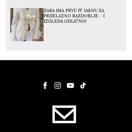
ZARA IMA PRVU IT JAKNU ZA
PRIJELAZNO RAZDOBLJE – I
IZGLEDA ODLIČNO!