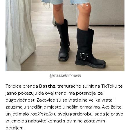
@maaikelothmann
Torbice brenda
Dotthz
, trenutačno su hit na TikToku te
jasno pokazuju da ovaj trend ima potencijal za
dugovječnost. Zakovice su se vratile na velika vrata i
zauzimaju središnje mjesto u našim ormarima. Ako želite
unijeti malo
rock’n’rolla
u svoju garderobu, sada je pravo
vrijeme da nabavite komad s ovim neizostavnim
detaljem.