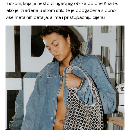
ručkom, koja je nešto drugačijeg oblika od one Khaite,
iako je izrađena u istom stilu te je obogaćena s puno
više metalnih detalja, a ima i pristupačniju cijenu.