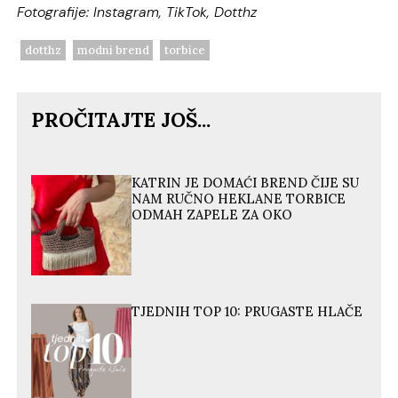
Fotografije: Instagram, TikTok, Dotthz
dotthz
modni brend
torbice
PROČITAJTE JOŠ...
KATRIN JE DOMAĆI BREND ČIJE SU
NAM RUČNO HEKLANE TORBICE
ODMAH ZAPELE ZA OKO
TJEDNIH TOP 10: PRUGASTE HLAČE