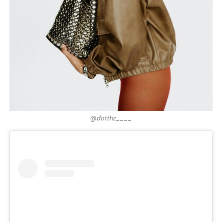
@dotthz____