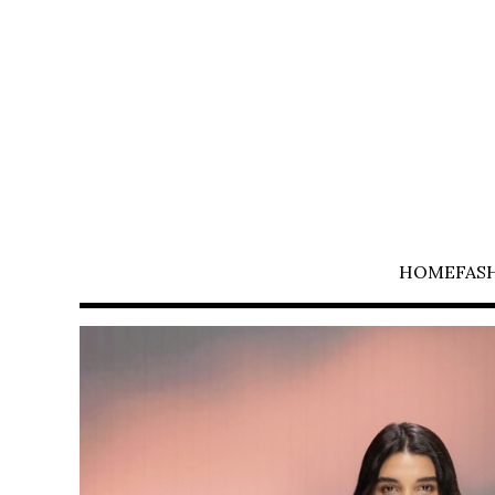
HOME
FAS