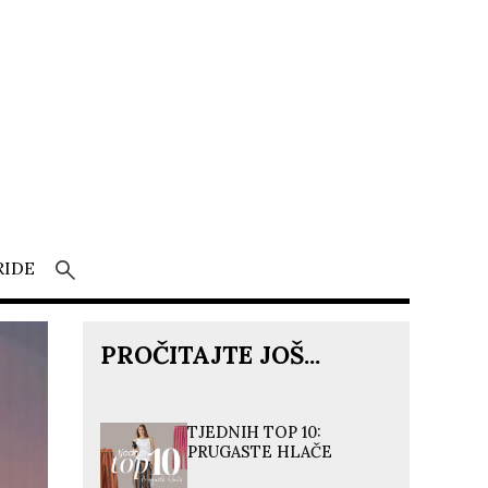
RIDE
PROČITAJTE JOŠ...
TJEDNIH TOP 10:
PRUGASTE HLAČE