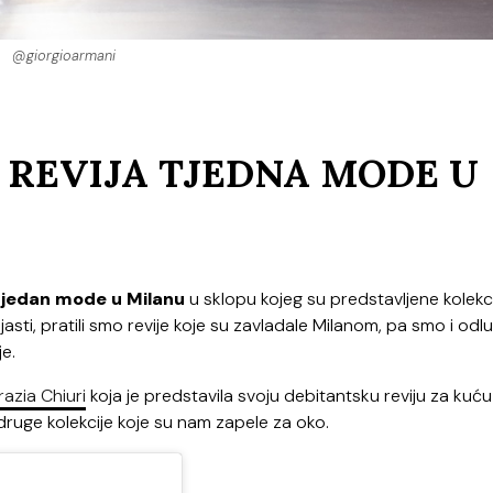
@giorgioarmani
 REVIJA TJEDNA MODE U
jedan mode u Milanu
u sklopu kojeg su predstavljene kolekc
ti, pratili smo revije koje su zavladale Milanom, pa smo i odluč
je.
azia Chiuri
koja je predstavila svoju debitantsku reviju za kuću
i druge kolekcije koje su nam zapele za oko.