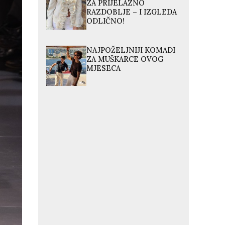
ZA PRIJELAZNO
RAZDOBLJE – I IZGLEDA
ODLIČNO!
NAJPOŽELJNIJI KOMADI
ZA MUŠKARCE OVOG
MJESECA