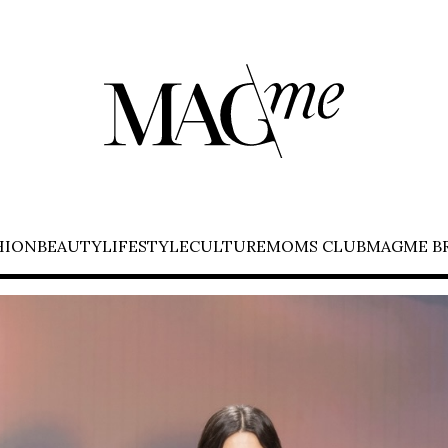
HION
BEAUTY
LIFESTYLE
CULTURE
MOMS CLUB
MAGME B