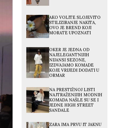
AKO VOLITE SLOJEVITO
STILIZIRANJE NAKITA,
OVO JE BREND KOJI
MORATE UPOZNATI
OKER JE JEDNA OD
NAJELEGANTNIJIH
NIJANSI SEZONE,
IZDVAJAMO KOMADE
KOJE VRIJEDI DODATI U
ORMAR
NA PRESTIŽNOJ LISTI
NAJTRAŽENIJIH MODNIH
KOMADA NAŠLE SU SE I
JEDNE HIGH STREET
SANDALE
ZARA IMA PRVU IT JAKNU