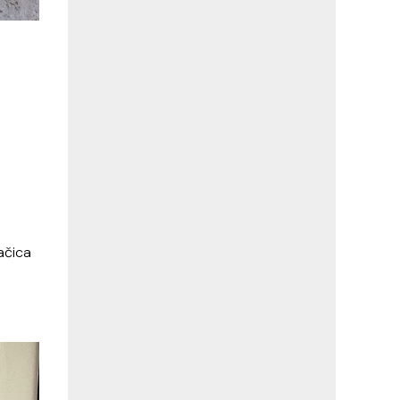
ačica