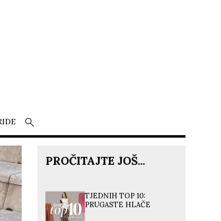
RIDE
PROČITAJTE JOŠ...
TJEDNIH TOP 10:
PRUGASTE HLAČE