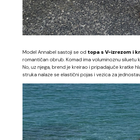
Model Annabel sastoji se od
topa s V-izrezom i k
romantičan obrub. Komad ima voluminoznu siluetu koja
No, uz njega, brend je kreirao i pripadajuće kratke hl
struka nalaze se elastični pojas i vezica za jednosta