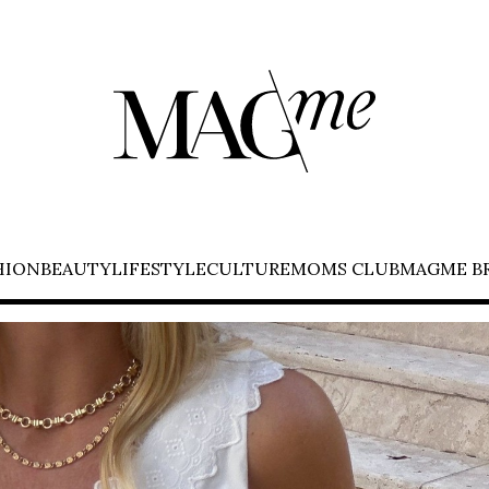
HION
BEAUTY
LIFESTYLE
CULTURE
MOMS CLUB
MAGME B