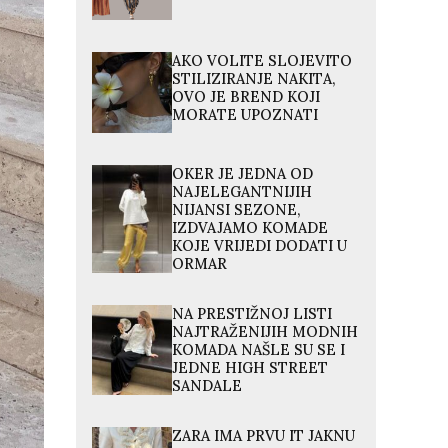
AKO VOLITE SLOJEVITO
STILIZIRANJE NAKITA,
OVO JE BREND KOJI
MORATE UPOZNATI
OKER JE JEDNA OD
NAJELEGANTNIJIH
NIJANSI SEZONE,
IZDVAJAMO KOMADE
KOJE VRIJEDI DODATI U
ORMAR
NA PRESTIŽNOJ LISTI
NAJTRAŽENIJIH MODNIH
KOMADA NAŠLE SU SE I
JEDNE HIGH STREET
SANDALE
ZARA IMA PRVU IT JAKNU