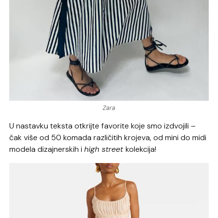
Zara
U nastavku teksta otkrijte favorite koje smo izdvojili –
čak više od 50 komada različitih krojeva, od mini do midi
modela dizajnerskih i
high street
kolekcija!