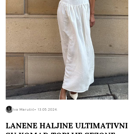
Iva Marušić
13.05.2024.
LANENE HALJINE ULTIMATIVNI