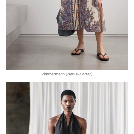
Zimmermann (Net-a-Porter)