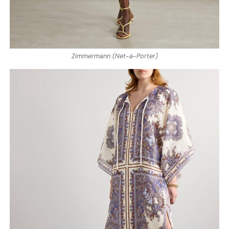
Zimmermann (Net-a-Porter)