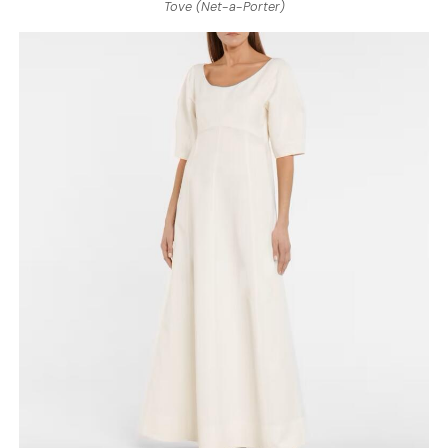
Tove (Net-a-Porter)