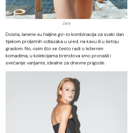
Zara
Doista, lanene su haljine
go-to
kombinacija za svaki dan
tijekom proljetnih odlazaka u ured, na kavu ili u šetnju
gradom. No, osim što se često radi o ležernim
komadima, u kolekcijama brendova smo pronašli i
svečanije varijante, idealne za dnevne prigode.