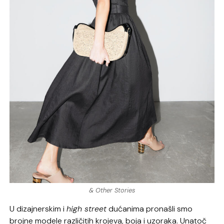
& Other Stories
U dizajnerskim i
high street
dućanima pronašli smo
brojne modele različitih krojeva, boja i uzoraka. Unatoč