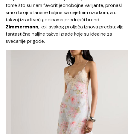
tome što su nam favorit jednobojne varijante, pronašli
smo i brojne lanene haljine sa cvjetnim uzorkom, a u
takvoj izradi već godinama prednjači brend
Zimmermann,
koji svakog proljeća iznova predstavlja
fantastične haljine takve izrade koje su idealne za
svečanije prigode.