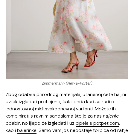
Zimmermann (Net-a-Porter)
Zbog odabira prirodnog materijala, u lanenoj ćete haljini
uvijek izgledati profinjeno, čak i onda kad se radi o
jednostavnoj midi svakodnevnoj varijanti. Možete ih
kombinirati s ravnim sandalama što je za nas
najchic
odabir, no lijepo će izgledati i uz
cipele s potpeticom
,
kao i
balerinke
. Samo vam još nedostaje torbica od rafije