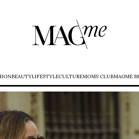
HION
BEAUTY
LIFESTYLE
CULTURE
MOMS CLUB
MAGME B