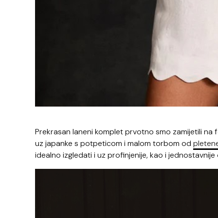
Prekrasan laneni komplet prvotno smo zamijetili na 
uz japanke s potpeticom i malom torbom od
pleten
idealno izgledati i uz profinjenije, kao i jednostavnij