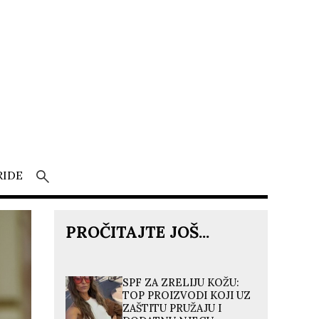
RIDE
PROČITAJTE JOŠ...
SPF ZA ZRELIJU KOŽU:
TOP PROIZVODI KOJI UZ
ZAŠTITU PRUŽAJU I