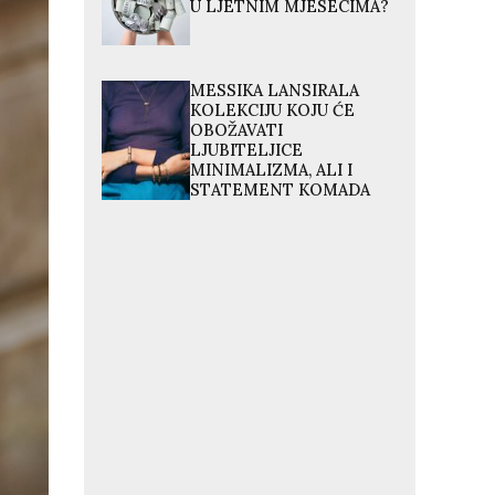
U LJETNIM MJESECIMA?
MESSIKA LANSIRALA
KOLEKCIJU KOJU ĆE
OBOŽAVATI
LJUBITELJICE
MINIMALIZMA, ALI I
STATEMENT KOMADA