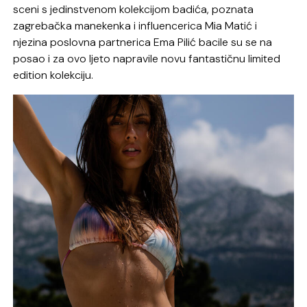
sceni s jedinstvenom kolekcijom badića, poznata
zagrebačka manekenka i influencerica Mia Matić i
njezina poslovna partnerica Ema Pilić bacile su se na
posao i za ovo ljeto napravile novu fantastičnu limited
edition kolekciju.