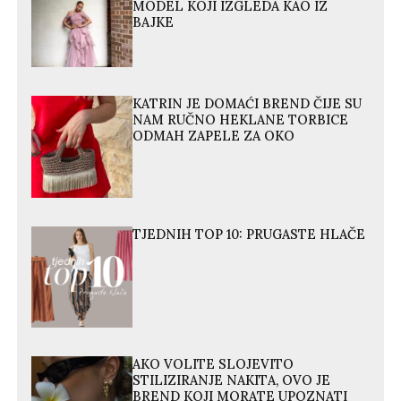
MODEL KOJI IZGLEDA KAO IZ
BAJKE
KATRIN JE DOMAĆI BREND ČIJE SU
NAM RUČNO HEKLANE TORBICE
ODMAH ZAPELE ZA OKO
TJEDNIH TOP 10: PRUGASTE HLAČE
AKO VOLITE SLOJEVITO
STILIZIRANJE NAKITA, OVO JE
BREND KOJI MORATE UPOZNATI