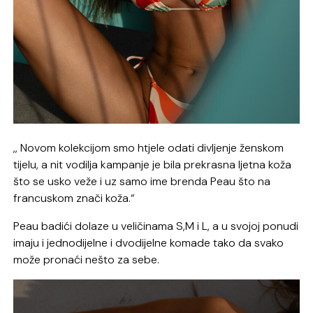
,, Novom kolekcijom smo htjele odati divljenje ženskom
tijelu, a nit vodilja kampanje je bila prekrasna ljetna koža
što se usko veže i uz samo ime brenda
Peau
što na
francuskom znači koža.“
Peau badići dolaze u veličinama S,M i L, a u svojoj ponudi
imaju i jednodijelne i dvodijelne komade tako da svako
može pronaći nešto za sebe.