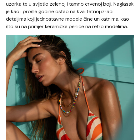
uzorka te u svijetlo zelenoj i tamno crvenoj boji. Naglasak
je kao i prošle godine ostao na kvalitetnoj izradi i
detaljima koji jednostavne modele čine unikatnima, kao
što su na primjer keramičke perlice na retro modelima.