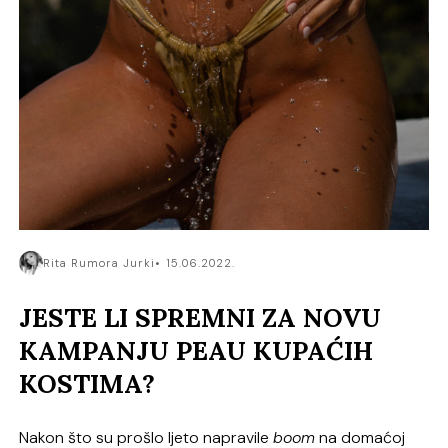
Rita Rumora Jurki
15.06.2022.
JESTE LI SPREMNI ZA NOVU
KAMPANJU PEAU KUPAĆIH
KOSTIMA?
Nakon što su prošlo ljeto napravile
boom
na domaćoj