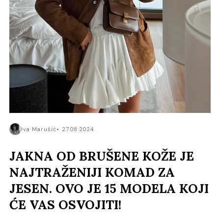
Iva Marušić
27.08.2024.
JAKNA OD BRUŠENE KOŽE JE
NAJTRAŽENIJI KOMAD ZA
JESEN. OVO JE 15 MODELA KOJI
ĆE VAS OSVOJITI!