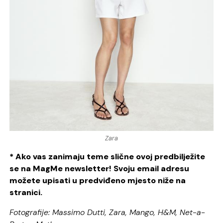
Zara
* Ako vas zanimaju teme slične ovoj predbilježite
se na MagMe newsletter! Svoju email adresu
možete upisati u predviđeno mjesto niže na
stranici.
Fotografije: Massimo Dutti, Zara, Mango, H&M, Net-a-