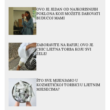
OVO JE JEDAN OD NAJKORISNIJIH
POKLONA KOJI MOŽETE DAROVATI
BUDUĆOJ MAMI
ZABORAVITE NA RAFIJU, OVO JE
CHIC LJETNA TORBA KOJU SVI
ŽELE!
ŠTO SVE MIJENJAMO U
KOZMETIČKOJ TORBICI U LJETNIM
MJESECIMA?