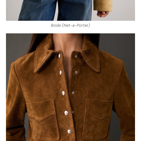
Bode (Net-a-Porter)