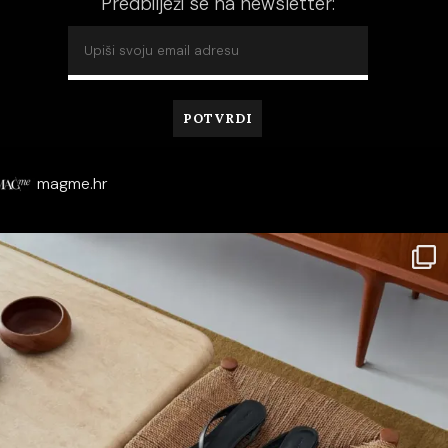
Predbilježi se na newsletter:
magme.hr