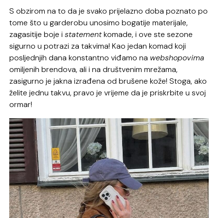
S obzirom na to da je svako prijelazno doba poznato po
tome što u garderobu unosimo bogatije materijale,
zagasitije boje i
statement
komade, i ove ste sezone
sigurno u potrazi za takvima! Kao jedan komad koji
posljednjih dana konstantno viđamo na
webshopovima
omiljenih brendova, ali i na društvenim mrežama,
zasigurno je jakna izrađena od brušene kože! Stoga, ako
želite jednu takvu, pravo je vrijeme da je priskrbite u svoj
ormar!