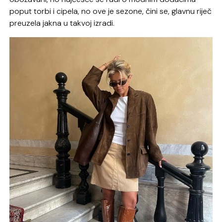
poput torbi i cipela, no ove je sezone, čini se, glavnu riječ
preuzela jakna u takvoj izradi.