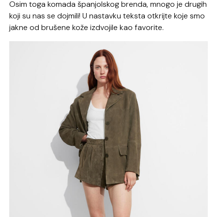
Osim toga komada španjolskog brenda, mnogo je drugih
koji su nas se dojmili! U nastavku teksta otkrijte koje smo
jakne od brušene kože izdvojile kao favorite.