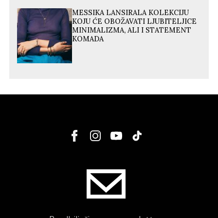
MESSIKA LANSIRALA KOLEKCIJU
KOJU ĆE OBOŽAVATI LJUBITELJICE
MINIMALIZMA, ALI I STATEMENT
KOMADA