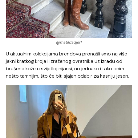
@matildadjerf
U aktualnim kolekcijama brendova pronašli smo najviše
jakni kratkog kroja i izraženog ovratnika uz izradu od
brušene kože u svijetloj nijansi, no jednako i tako onim
nešto tamnijim, što će biti sjajan odabir za kasniju jesen.