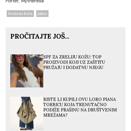
Porter, Mytheresa
brušena koža
jakne
PROČITAJTE JOŠ...
SPF ZA ZRELIJU KOŽU: TOP
PROIZVODI KOJI UZ ZAŠTITU
PRUŽAJU I DODATNU NJEGU
BISTE LI KUPILI OVU LORO PIANA
TORBICU KOJA TRENUTAČNO
PODIŽE PRAŠINU NA DRUŠTVENIM
MREŽAMA?