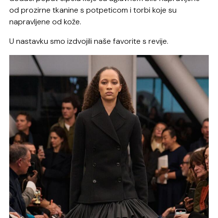
od prozirne tkanine s potpeticom i torbi koje su
napravljene od kože.
U nastavku smo izdvojili naše favorite s revije.