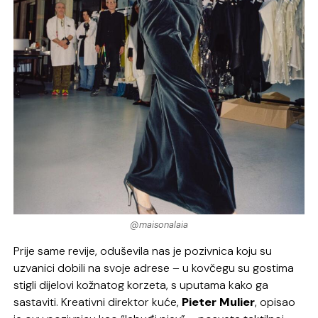
@maisonalaia
Prije same revije, oduševila nas je pozivnica koju su
uzvanici dobili na svoje adrese – u kovčegu su gostima
stigli dijelovi kožnatog korzeta, s uputama kako ga
sastaviti. Kreativni direktor kuće,
Pieter Mulier
, opisao