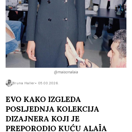
@maisonalaia
Bruna Haller
05.03.2026.
EVO KAKO IZGLEDA
POSLJEDNJA KOLEKCIJA
DIZAJNERA KOJI JE
PREPORODIO KUĆU ALAÏA