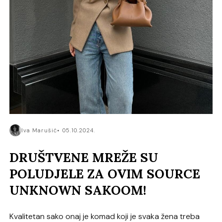
Iva Marušić
05.10.2024.
DRUŠTVENE MREŽE SU
POLUDJELE ZA OVIM SOURCE
UNKNOWN SAKOOM!
Kvalitetan sako onaj je komad koji je svaka žena treba