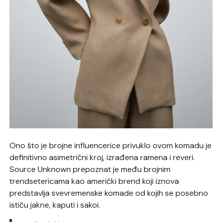
Ono što je brojne influencerice privuklo ovom komadu je
definitivno asimetrični kroj, izrađena ramena i reveri.
Source Unknown prepoznat je među brojnim
trendsetericama kao američki brend koji iznova
predstavlja svevremenske komade od kojih se posebno
ističu jakne, kaputi i sakoi.