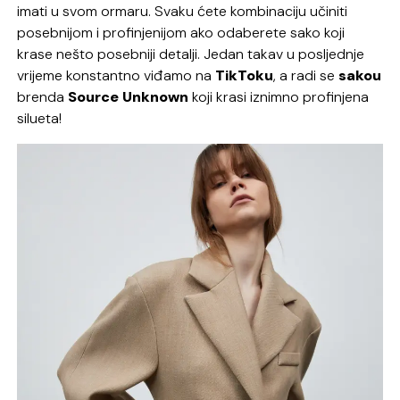
imati u svom ormaru. Svaku ćete kombinaciju učiniti
posebnijom i profinjenijom ako odaberete sako koji
krase nešto posebniji detalji. Jedan takav u posljednje
vrijeme konstantno viđamo na
TikToku
, a radi se
sakou
brenda
Source Unknown
koji krasi iznimno profinjena
silueta!