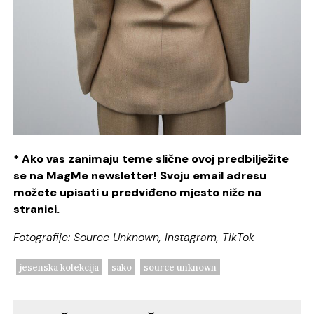
* Ako vas zanimaju teme slične ovoj predbilježite
se na MagMe newsletter! Svoju email adresu
možete upisati u predviđeno mjesto niže na
stranici.
Fotografije: Source Unknown, Instagram, TikTok
jesenska kolekcija
sako
source unknown