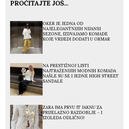
PROČITAJTE JOŠ...
OKER JE JEDNA OD
NAJELEGANTNIJIH NIJANSI
SEZONE, IZDVAJAMO KOMADE
KOJE VRIJEDI DODATI U ORMAR
NA PRESTIŽNOJ LISTI
NAJTRAŽENIJIH MODNIH KOMADA
NAŠLE SU SE I JEDNE HIGH STREET
SANDALE
ZARA IMA PRVU IT JAKNU ZA
PRIJELAZNO RAZDOBLJE – I
IZGLEDA ODLIČNO!