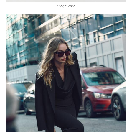
Hlače Zara