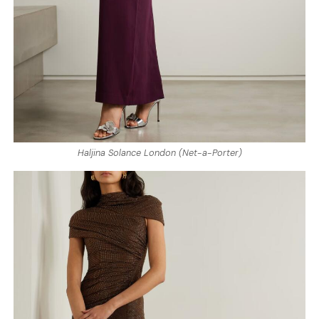
Haljina Solance London (Net-a-Porter)