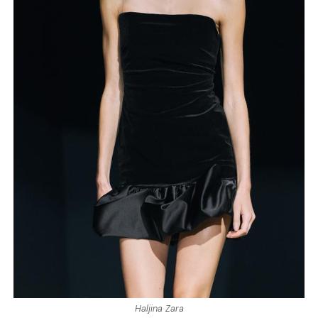
Haljina Zara