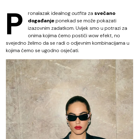
P
ronalazak idealnog
outfita
za
svečano
događanje
ponekad se može pokazati
izazovnim zadatkom. Uvijek smo u potrazi za
onima kojima ćemo postići
wow
efekt, no
svejedno želimo da se radi o odjevnim kombinacijama u
kojima ćemo se ugodno osjećati.