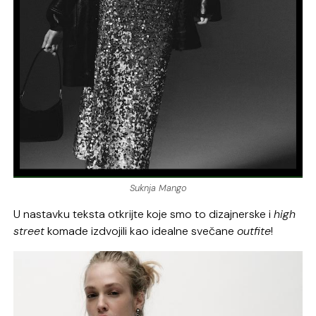
Suknja Mango
U nastavku teksta otkrijte koje smo to dizajnerske i
high
street
komade izdvojili kao idealne svečane
outfite
!