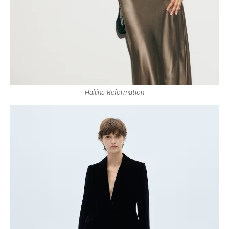
Haljina Reformation