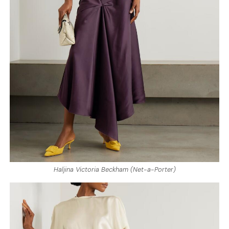
Haljina Victoria Beckham (Net-a-Porter)