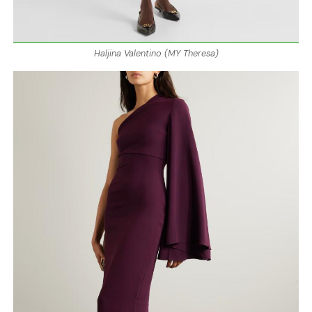
Haljina Valentino (MY Theresa)