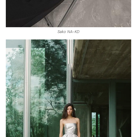
Sako NA-KD