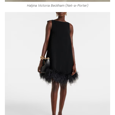
Haljina Victoria Beckham (Net-a-Porter)