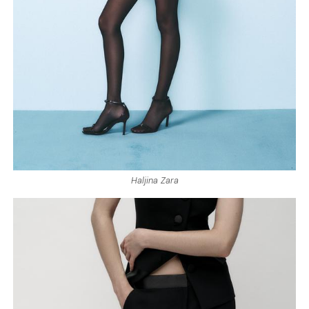
Haljina Zara