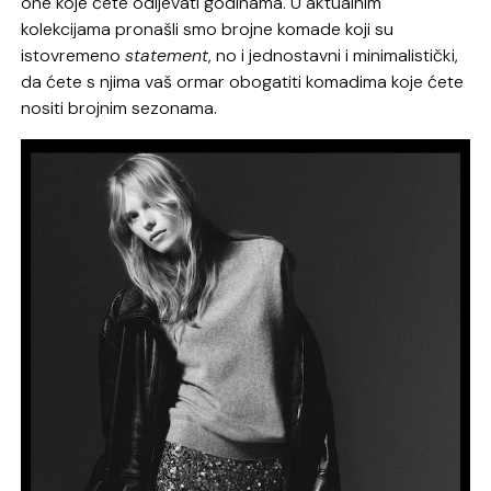
one koje ćete odijevati godinama. U aktualnim
kolekcijama pronašli smo brojne komade koji su
istovremeno
statement
, no i jednostavni i minimalistički,
da ćete s njima vaš ormar obogatiti komadima koje ćete
nositi brojnim sezonama.