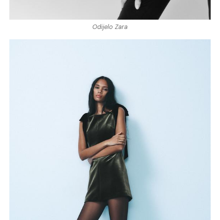
Odijelo Zara