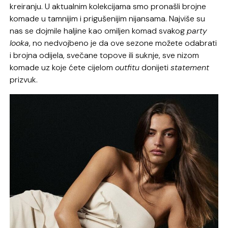
kreiranju. U aktualnim kolekcijama smo pronašli brojne
komade u tamnijim i prigušenijim nijansama. Najviše su
nas se dojmile haljine kao omiljen komad svakog
party
looka
, no nedvojbeno je da ove sezone možete odabrati
i brojna odijela, svečane topove ili suknje, sve nizom
komade uz koje ćete cijelom
outfitu
donijeti
statement
prizvuk.