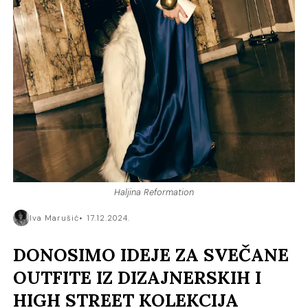
Haljina Reformation
Iva Marušić
17.12.2024.
DONOSIMO IDEJE ZA SVEČANE
OUTFITE IZ DIZAJNERSKIH I
HIGH STREET KOLEKCIJA