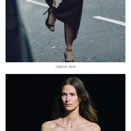
Haljina Zara