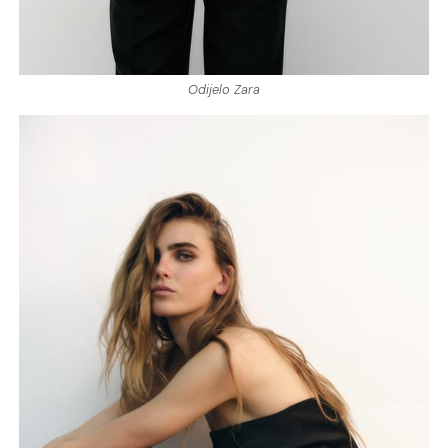
Odijelo Zara