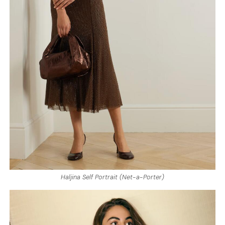
Haljina Self Portrait (Net-a-Porter)