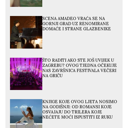
SCENA AMADEO VRAĆA SE NA
GORNJI GRAD UZ RENOMIRANE
DOMAĆE I STRANE GLAZBENIKE
ŠTO RADITI AKO STE JOŠ UVIJEK U
ZAGREBU? OVOG TJEDNA OČEKUJE
NAS ZAVRŠNICA FESTIVALA VEČERI
NA GRIČU
KNJIGE KOJE OVOG LJETA NOSIMO
NA GODIŠNJI: OD ROMANSI KOJE
OSVAJAJU DO TRILERA KOJE
NEĆETE MOĆI ISPUSTITI IZ RUKU