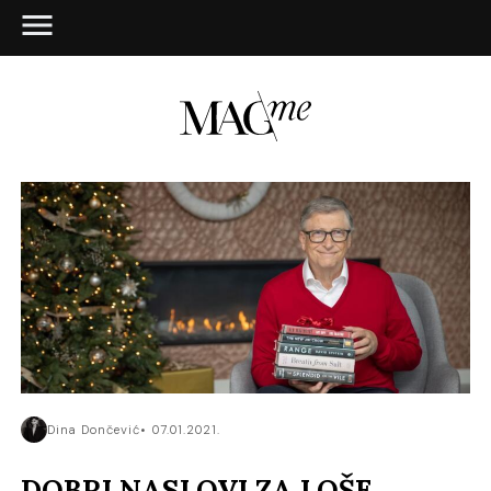
Dina Dončević
07.01.2021.
DOBRI NASLOVI ZA LOŠE