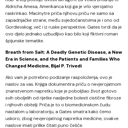
Aldricha Amesa, Amerikanca koji ga je vrlo vjerojatno
raskrinkao. Macinytre priča njihovu priču ne samo sa
zapadnjačke strane, među svjedočanstvima je i ono od
Gordievskog, već i iz ruske perspektive. Gates tvrdi da je
ovo djelo jednako uzbudljivo kao bilo koji fiktivni roman
špijunske tematike.
Breath from Salt: A Deadly Genetic Disease, a New
Era in Science, and the Patients and Families Who
Changed Medicine, Bijal P. Trivedi
Ako vam je potrebno podizanje raspoloženja, ovo je
naslov za vas. Knjiga dokumentira priču o nevjerojatnom
znanstvenom napretku koje je poboljšao život gotovo
svih oboljelih od rijetke nasljedne bolesti cistične fibroze
i njihovih obitelji. Priča je to o biomedicinskom čudu
nastalom u laboratoriju, a Gates smatra kako ćemo
uskoro, zbog nevjerojatnog napretka medicine, ovakve
naslove imati prilike čitati puno češće.