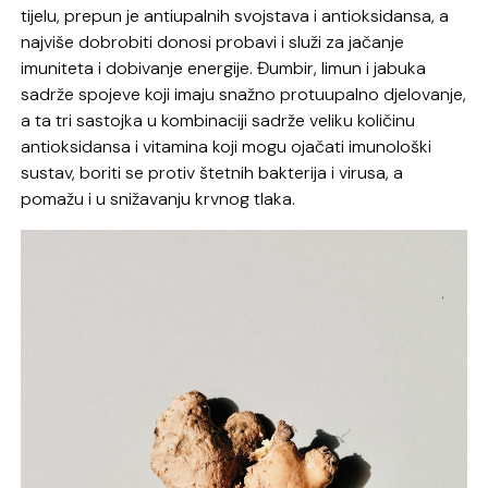
tijelu, prepun je antiupalnih svojstava i antioksidansa, a
najviše dobrobiti donosi probavi i služi za jačanje
imuniteta i dobivanje energije. Đumbir, limun i jabuka
sadrže spojeve koji imaju snažno protuupalno djelovanje,
a ta tri sastojka u kombinaciji sadrže veliku količinu
antioksidansa i vitamina koji mogu ojačati imunološki
sustav, boriti se protiv štetnih bakterija i virusa, a
pomažu i u snižavanju krvnog tlaka.