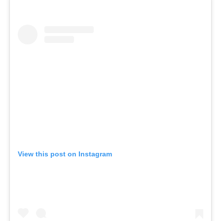
View this post on Instagram