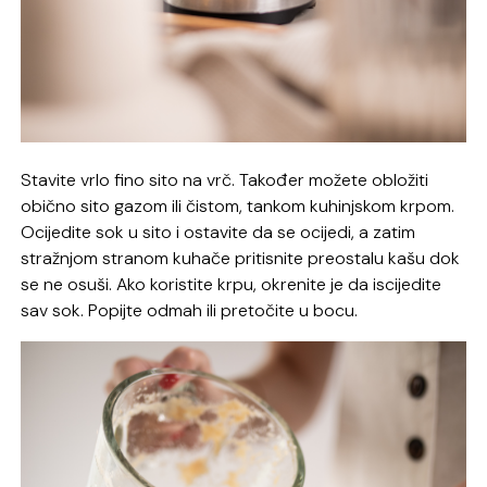
Stavite vrlo fino sito na vrč. Također možete obložiti
obično sito gazom ili čistom, tankom kuhinjskom krpom.
Ocijedite sok u sito i ostavite da se ocijedi, a zatim
stražnjom stranom kuhače pritisnite preostalu kašu dok
se ne osuši. Ako koristite krpu, okrenite je da iscijedite
sav sok. Popijte odmah ili pretočite u bocu.