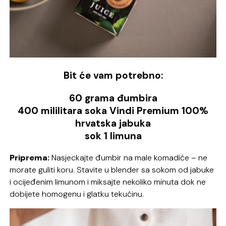
Bit će vam potrebno:
60 grama đumbira
400 mililitara soka Vindi Premium 100%
hrvatska jabuka
sok 1 limuna
Priprema:
Nasjeckajte đumbir na male komadiće – ne
morate guliti koru. Stavite u blender sa sokom od jabuke
i ocijeđenim limunom i miksajte nekoliko minuta dok ne
dobijete homogenu i glatku tekućinu.