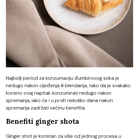
Najbolji period za konzumaciju đumbirovog soka je
nedugo nakon cijeđenja ili blendanja, tako da je svakako
korisno ovaj napitak konzumirati nedugo nakon
spremanja, iako će i u prvih nekoliko dana nakon
spremanja zadržati većinu benefita.
Benefiti ginger shota
Ginger shot je koristan za više od jednog procesa u