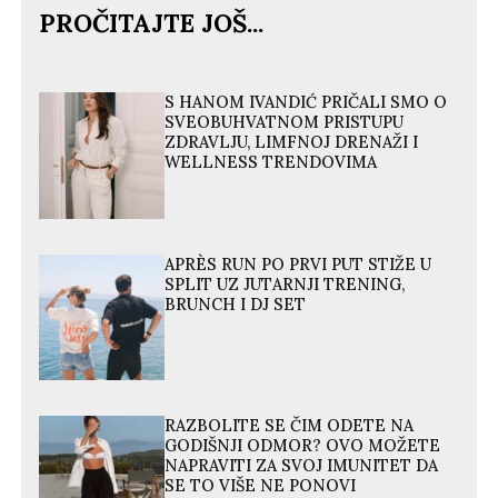
PROČITAJTE JOŠ...
S HANOM IVANDIĆ PRIČALI SMO O
SVEOBUHVATNOM PRISTUPU
ZDRAVLJU, LIMFNOJ DRENAŽI I
WELLNESS TRENDOVIMA
APRÈS RUN PO PRVI PUT STIŽE U
SPLIT UZ JUTARNJI TRENING,
BRUNCH I DJ SET
RAZBOLITE SE ČIM ODETE NA
GODIŠNJI ODMOR? OVO MOŽETE
NAPRAVITI ZA SVOJ IMUNITET DA
SE TO VIŠE NE PONOVI