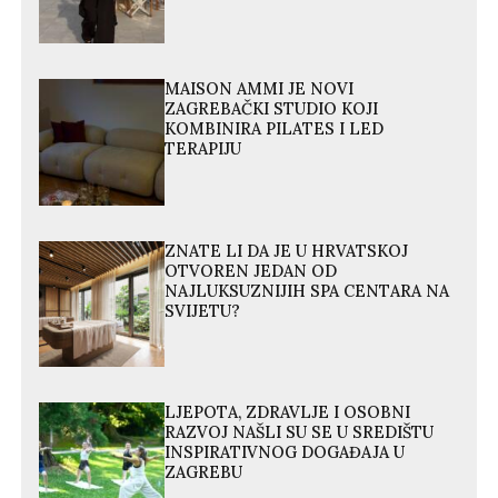
MAISON AMMI JE NOVI
ZAGREBAČKI STUDIO KOJI
KOMBINIRA PILATES I LED
TERAPIJU
ZNATE LI DA JE U HRVATSKOJ
OTVOREN JEDAN OD
NAJLUKSUZNIJIH SPA CENTARA NA
SVIJETU?
LJEPOTA, ZDRAVLJE I OSOBNI
RAZVOJ NAŠLI SU SE U SREDIŠTU
INSPIRATIVNOG DOGAĐAJA U
ZAGREBU