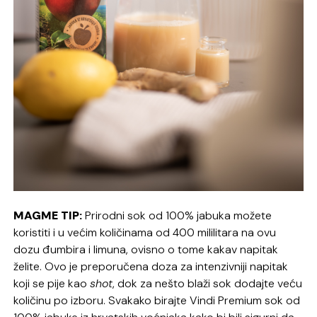
MAGME TIP:
Prirodni sok od 100% jabuka možete
koristiti i u većim količinama od 400 mililitara na ovu
dozu đumbira i limuna, ovisno o tome kakav napitak
želite. Ovo je preporučena doza za intenzivniji napitak
koji se pije kao
shot
, dok za nešto blaži sok dodajte veću
količinu po izboru. Svakako birajte Vindi Premium sok od