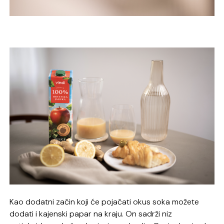
Kao dodatni začin koji će pojačati okus soka možete
dodati i kajenski papar na kraju. On sadrži niz