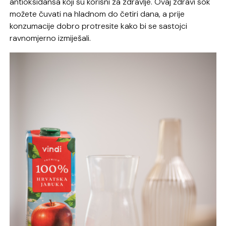
antioksidansa koji su korisni za zdravlje. Ovaj zdravi sok
možete čuvati na hladnom do četiri dana, a prije
konzumacije dobro protresite kako bi se sastojci
ravnomjerno izmiješali.