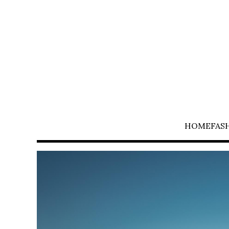
HOME
FAS