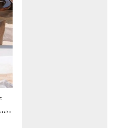
Do
 a ako