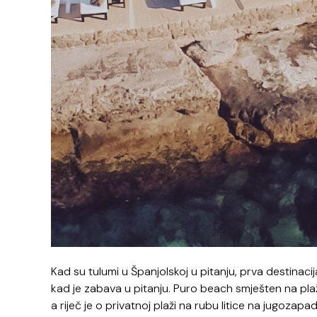
Kad su tulumi u Španjolskoj u pitanju, prva destinacij
kad je zabava u pitanju. Puro beach smješten na plaži
a riječ je o privatnoj plaži na rubu litice na jugoza