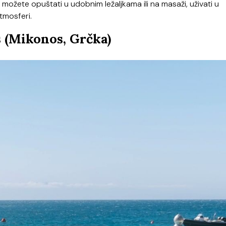
se možete opuštati u udobnim ležaljkama ili na masaži, uživati u
tmosferi.
(Mikonos, Grčka)