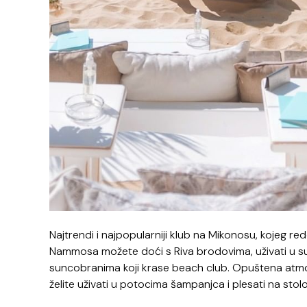
Najtrendi i najpopularniji klub na Mikonosu, kojeg re
Nammosa možete doći s Riva brodovima, uživati u sushi
suncobranima koji krase beach club. Opuštena atmos
želite uživati u potocima šampanjca i plesati na sto