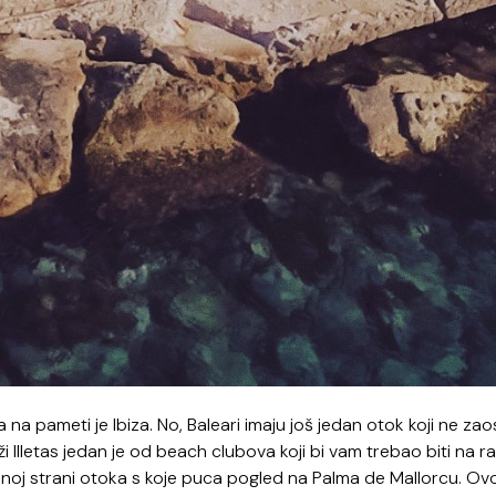
a na pameti je Ibiza. No, Baleari imaju još jedan otok koji ne zao
 Illetas jedan je od beach clubova koji bi vam trebao biti na r
padnoj strani otoka s koje puca pogled na Palma de Mallorcu. Ovo