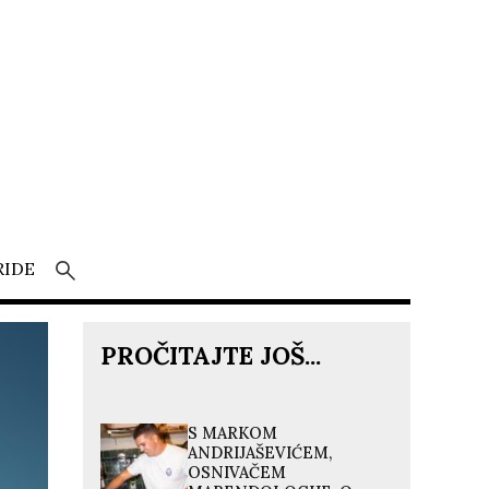
RIDE
PROČITAJTE JOŠ...
S MARKOM
ANDRIJAŠEVIĆEM,
OSNIVAČEM