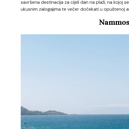
savršena destinacija za cijeli dan na plaži, na kojoj 
ukusnim zalogajima te večer dočekati u opuštenoj a
Nammos 