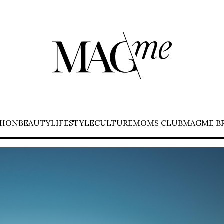
HION
BEAUTY
LIFESTYLE
CULTURE
MOMS CLUB
MAGME B