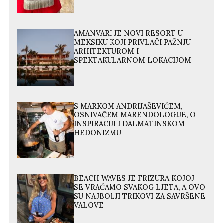
AMANVARI JE NOVI RESORT U
MEKSIKU KOJI PRIVLAČI PAŽNJU
ARHITEKTUROM I
SPEKTAKULARNOM LOKACIJOM
S MARKOM ANDRIJAŠEVIĆEM,
OSNIVAČEM MARENDOLOGIJE, O
INSPIRACIJI I DALMATINSKOM
HEDONIZMU
BEACH WAVES JE FRIZURA KOJOJ
SE VRAĆAMO SVAKOG LJETA, A OVO
SU NAJBOLJI TRIKOVI ZA SAVRŠENE
VALOVE