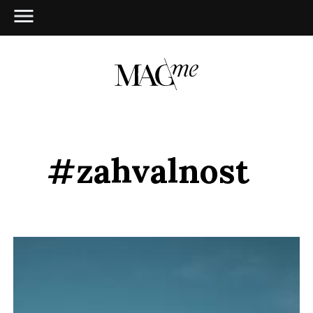
#zahvalnost