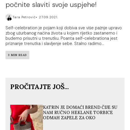
počnite slaviti svoje uspjehe!
Tara Petrović
27.09.2021.
Self-celebration je pojam koji dobiva sve više pažnje upravo
zbog užurbanog načina života u kojem rijetko zastanemo i
budemo prisutni u trenutku. Poanta self-celebrationa jest
priznanje trenutka i slavljenje sebe. Stalno radimo...
3 MIN READ
PROČITAJTE JOŠ...
KATRIN JE DOMAĆI BREND ČIJE SU
NAM RUČNO HEKLANE TORBICE
ODMAH ZAPELE ZA OKO