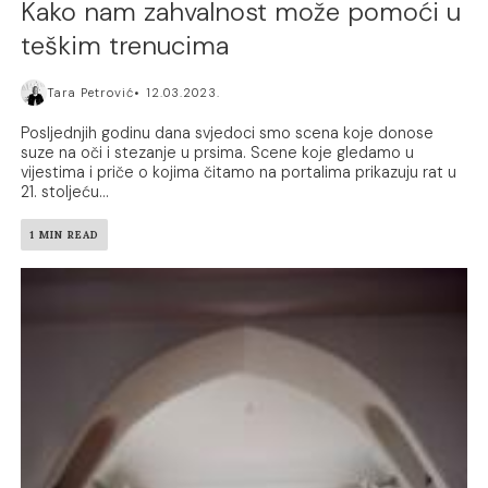
Kako nam zahvalnost može pomoći u
teškim trenucima
Tara Petrović
12.03.2023.
Posljednjih godinu dana svjedoci smo scena koje donose
suze na oči i stezanje u prsima. Scene koje gledamo u
vijestima i priče o kojima čitamo na portalima prikazuju rat u
21. stoljeću...
1 MIN READ