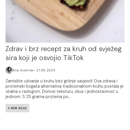
Zdrav i brz recept za kruh od svježeg
sira koji je osvojio TikTok
Ana Svetina
21.06.2024.
Zamislite uživanje u kruhu bez grižnje savjesti! Ova zdrava i
proteinski bogata alternativa tradicionalnom kruhu postala je
viralna s razlogom. Donosi teksturu, okus i jednostavnost u
jednom. S 25 grama proteina po...
3 MIN READ