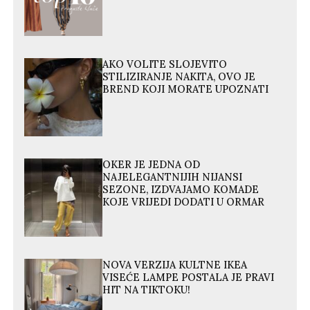
AKO VOLITE SLOJEVITO
STILIZIRANJE NAKITA, OVO JE
BREND KOJI MORATE UPOZNATI
OKER JE JEDNA OD
NAJELEGANTNIJIH NIJANSI
SEZONE, IZDVAJAMO KOMADE
KOJE VRIJEDI DODATI U ORMAR
NOVA VERZIJA KULTNE IKEA
VISEĆE LAMPE POSTALA JE PRAVI
HIT NA TIKTOKU!