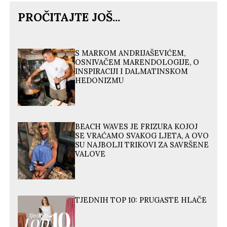
PROČITAJTE JOŠ...
S MARKOM ANDRIJAŠEVIĆEM,
OSNIVAČEM MARENDOLOGIJE, O
INSPIRACIJI I DALMATINSKOM
HEDONIZMU
BEACH WAVES JE FRIZURA KOJOJ
SE VRAĆAMO SVAKOG LJETA, A OVO
SU NAJBOLJI TRIKOVI ZA SAVRŠENE
VALOVE
TJEDNIH TOP 10: PRUGASTE HLAČE