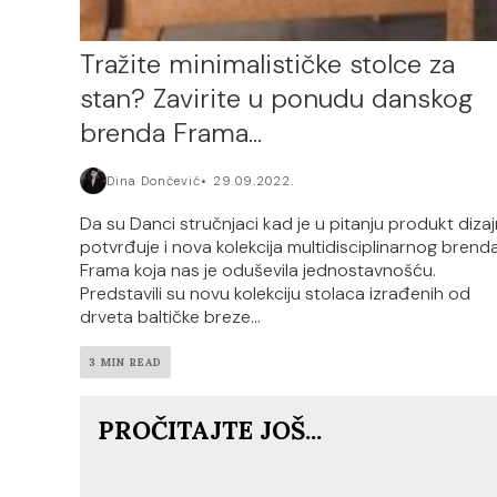
Tražite minimalističke stolce za
stan? Zavirite u ponudu danskog
brenda Frama…
Dina Dončević
29.09.2022.
Da su Danci stručnjaci kad je u pitanju produkt dizaj
potvrđuje i nova kolekcija multidisciplinarnog brend
Frama koja nas je oduševila jednostavnošću.
Predstavili su novu kolekciju stolaca izrađenih od
drveta baltičke breze...
3 MIN READ
PROČITAJTE JOŠ...