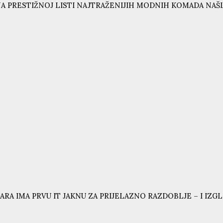
A PRESTIŽNOJ LISTI NAJTRAŽENIJIH MODNIH KOMADA NAŠL
ARA IMA PRVU IT JAKNU ZA PRIJELAZNO RAZDOBLJE – I IZG