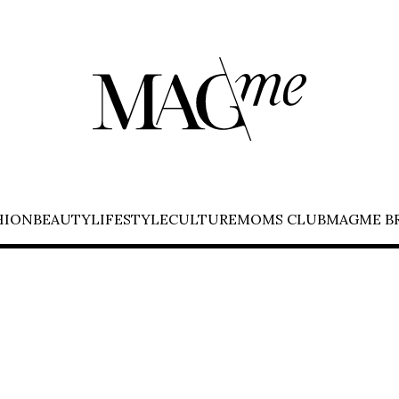
HION
BEAUTY
LIFESTYLE
CULTURE
MOMS CLUB
MAGME B