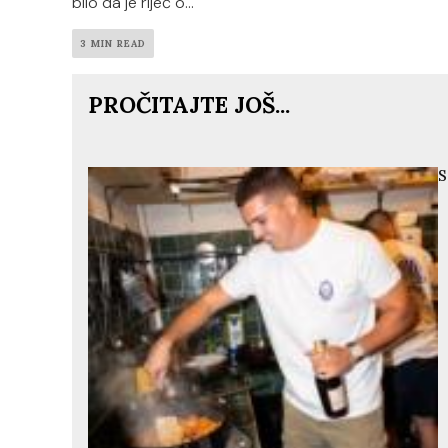
bilo da je riječ o...
3 MIN READ
PROČITAJTE JOŠ...
S