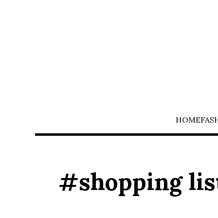
HOME
FAS
#shopping lis