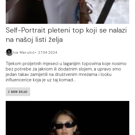
Self-Portrait pleteni top koji se nalazi
na našoj listi želja
Iva Marušić
27.04.2024.
Tijekom proljetnih mjeseci u laganijim topovima koje nosimo
bez potrebe za jaknom ili dodatnim slojem, a upravo smo
jedan takav zamijetili na društvenim mrežama i looku
influencerice koja je uz taj komad...
2 MIN READ