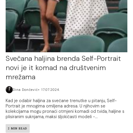
Svečana haljina brenda Self-Portrait
novi je it komad na društvenim
mrežama
Dina Dončević
17.07.2024.
Kad je odabir haljina za svečane trenutke u pitanju, Self-
Portrait je mnogima omiljena adresa. U njihovim se
kolekcijama mogu pronaći otmjeni komadi od tvida, haljine s
plisiranim suknjama, maksi šljokičasti modeli -...
2 MIN READ