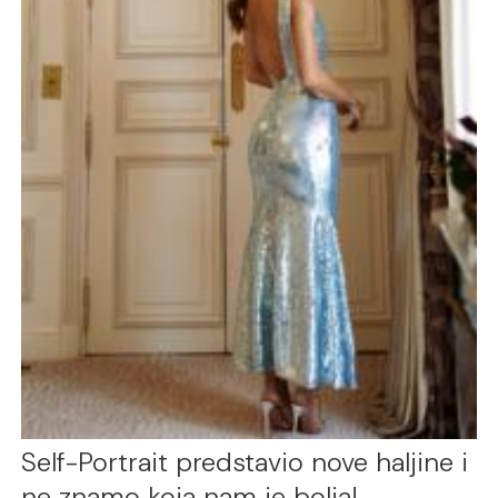
Self-Portrait predstavio nove haljine i
ne znamo koja nam je bolja!