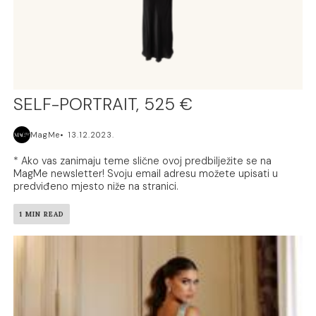
SELF-PORTRAIT, 525 €
MagMe
13.12.2023.
* Ako vas zanimaju teme slične ovoj predbilježite se na
MagMe newsletter! Svoju email adresu možete upisati u
predviđeno mjesto niže na stranici.
1 MIN READ