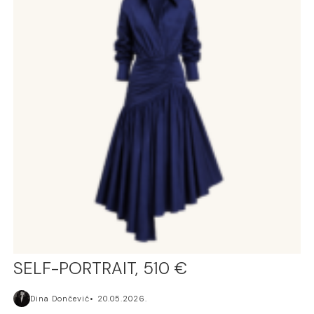
SELF-PORTRAIT, 510 €
Dina Dončević
20.05.2026.