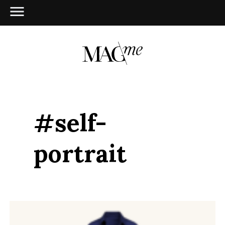
#self-
portrait