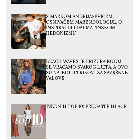
S MARKOM ANDRIJAŠEVIĆEM,
OSNIVAČEM MARENDOLOGIJE, O
INSPIRACIJI I DALMATINSKOM
HEDONIZMU
BEACH WAVES JE FRIZURA KOJOJ
SE VRAĆAMO SVAKOG LJETA, A OVO
SU NAJBOLJI TRIKOVI ZA SAVRŠENE
VALOVE
TJEDNIH TOP 10: PRUGASTE HLAČE