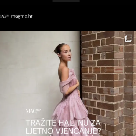
magme.hr