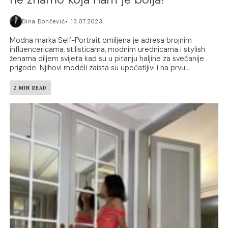
Dina Dončević
13.07.2023.
Modna marka Self-Portrait omiljena je adresa brojnim
influencericama, stilisticama, modnim urednicama i stylish
ženama diljem svijeta kad su u pitanju haljine za svečanije
prigode. Njihovi modeli zaista su upečatljivi i na prvu...
2 MIN READ