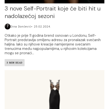
3 nove Self-Portrait koje će biti hit u
nadolazećoj sezoni
Dina Dončević
25.02.2024.
Otkako je prije 11 godina brend osnovan u Londonu, Self-
Portrait predstavlja omiljenu adresu za pronalazak svečanih
haljina. Iako su njihove kreacije namijenjene svečanim
trenucima među najpopularnijima, u njihovim kolekcijama
mogu se pronaći...
3 MIN READ