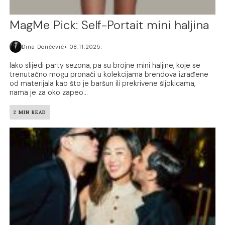
MagMe Pick: Self-Portait mini haljina
Dina Dončević
08.11.2025.
Iako slijedi party sezona, pa su brojne mini haljine, koje se
trenutačno mogu pronaći u kolekcijama brendova izrađene
od materijala kao što je baršun ili prekrivene šljokicama,
nama je za oko zapeo...
2 MIN READ