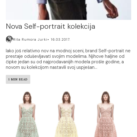
Nova Self-portrait kolekcija
Rita Rumora Jurki
16.03.2017.
Iako još relativno nov na modnoj sceni, brand Self-portrait ne
prestaje oduševljavati svojim modelima. Njihove haljine od
čipke jedan su od najprodavanijih modela prošle godine, a
novom su kolekcijom nastavili svoj uspješan...
1 MIN READ