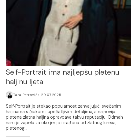
Self-Portrait ima najljepšu pletenu
haljinu ljeta
Tara Petrović
29.07.2025.
Self‑Portrait je stekao popularnost zahvaljujući svečanim
haljinama s čipkom i upečatljivim detaljima, a najnovija
pletena zlatna haljina opravdava takvu reputaciju. Odmah
nam je zapela za oko jer je izrađena od zlatnog lurexa,
pletenog...