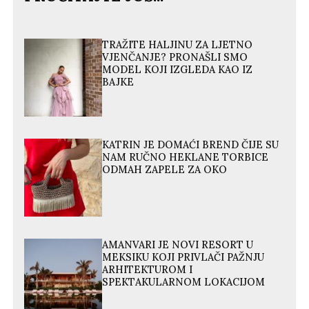
TRAŽITE HALJINU ZA LJETNO
VJENČANJE? PRONAŠLI SMO
MODEL KOJI IZGLEDA KAO IZ
BAJKE
KATRIN JE DOMAĆI BREND ČIJE SU
NAM RUČNO HEKLANE TORBICE
ODMAH ZAPELE ZA OKO
AMANVARI JE NOVI RESORT U
MEKSIKU KOJI PRIVLAČI PAŽNJU
ARHITEKTUROM I
SPEKTAKULARNOM LOKACIJOM