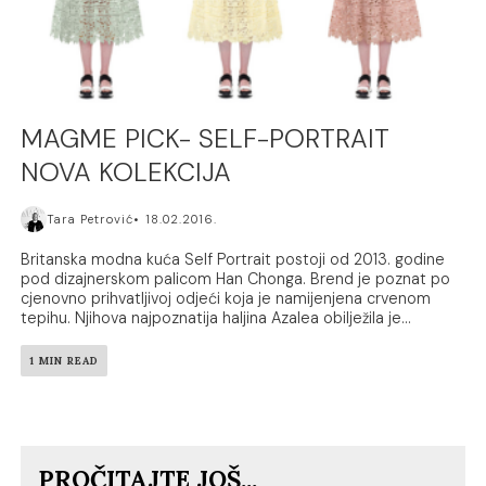
MAGME PICK- SELF-PORTRAIT
NOVA KOLEKCIJA
Tara Petrović
18.02.2016.
Britanska modna kuća Self Portrait postoji od 2013. godine
pod dizajnerskom palicom Han Chonga. Brend je poznat po
cjenovno prihvatljivoj odjeći koja je namijenjena crvenom
tepihu. Njihova najpoznatija haljina Azalea obilježila je...
1 MIN READ
PROČITAJTE JOŠ...