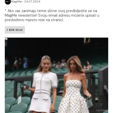
MagMe
24.07.2024.
* Ako vas zanimaju teme slične ovoj predbilježite se na
MagMe newsletter! Svoju email adresu možete upisati u
predviđeno mjesto niže na stranici.
1 MIN READ