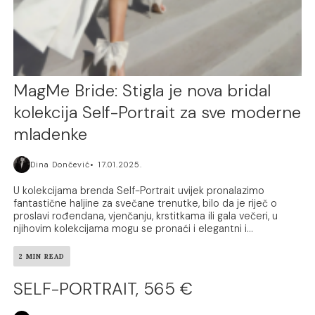
MagMe Bride: Stigla je nova bridal
kolekcija Self-Portrait za sve moderne
mladenke
Dina Dončević
17.01.2025.
U kolekcijama brenda Self-Portrait uvijek pronalazimo
fantastične haljine za svečane trenutke, bilo da je riječ o
proslavi rođendana, vjenčanju, krstitkama ili gala večeri, u
njihovim kolekcijama mogu se pronaći i elegantni i...
2 MIN READ
SELF-PORTRAIT, 565 €