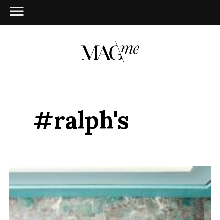
#ralph's