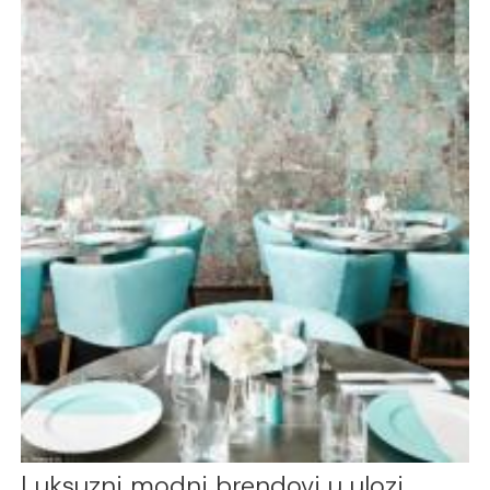
Luksuzni modni brendovi u ulozi