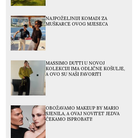
NAJPOŽELJNIJI KOMADI ZA
MUŠKARCE OVOG MJESECA
MASSIMO DUTTI U NOVOJ
KOLEKCIJI IMA ODLIČNE KOŠULJE,
A OVO SU NAŠI FAVORITI
OBOŽAVAMO MAKEUP BY MARIO
SJENILA, A OVAJ NOVITET JEDVA
ČEKAMO ISPROBATI!