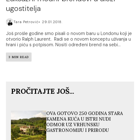
ugostitelja
Tara Petrović
29.01.2018.
Još prošle godine smo pisali o novom baru u Londonu koji je
otvorio Ralph Laurent. Radi se o novom konceptu uživanja u
hrani i piću s potpisom. Nositi određeni brend na sebi...
3 MIN READ
PROČITAJTE JOŠ...
OVA GOTOVO 250 GODINA STARA
KAMENA KUĆA U ISTRI NUDI
ODMOR UZ VRHUNSKU
GASTRONOMIJU I PRIRODU