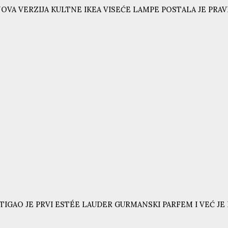
OVA VERZIJA KULTNE IKEA VISEĆE LAMPE POSTALA JE PRAVI
TIGAO JE PRVI ESTÉE LAUDER GURMANSKI PARFEM I VEĆ JE N