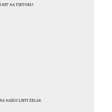
 HIT NA TIKTOKU!
A NAŠOJ LISTI ŽELJA!