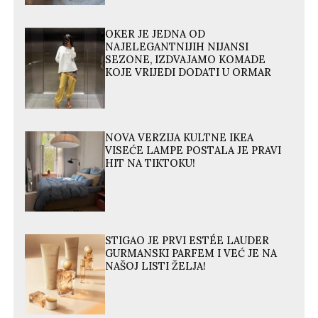
OKER JE JEDNA OD
NAJELEGANTNIJIH NIJANSI
SEZONE, IZDVAJAMO KOMADE
KOJE VRIJEDI DODATI U ORMAR
NOVA VERZIJA KULTNE IKEA
VISEĆE LAMPE POSTALA JE PRAVI
HIT NA TIKTOKU!
STIGAO JE PRVI ESTÉE LAUDER
GURMANSKI PARFEM I VEĆ JE NA
NAŠOJ LISTI ŽELJA!