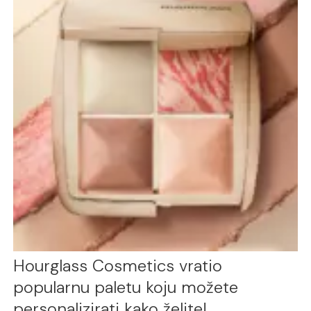
Hourglass Cosmetics vratio
popularnu paletu koju možete
personalizirati kako želite!