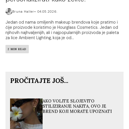
Bruna Haller
04.05.2026.
Jedan od nama omiljenih makeup brendova koje pratimo i
čije proizvode koristimo je Hourglass Cosmetics. Jedan od
njihovih najhvaljenijih, ali i najpopularnijih proizvoda je paleta
za lice Ambient Lighting, koja je od...
2 MIN READ
PROČITAJTE JOŠ...
AKO VOLITE SLOJEVITO
STILIZIRANJE NAKITA, OVO JE
BREND KOJI MORATE UPOZNATI