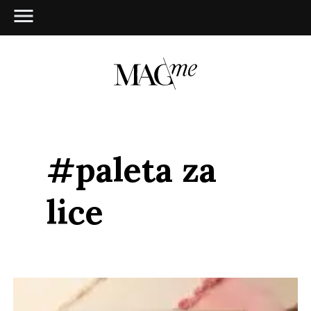
#paleta za
lice