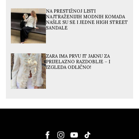
NA PRESTIŽNOJ LISTI
NAJTRAŽENIJIH MODNIH KOMADA
NAŠLE SU SE I JEDNE HIGH STREET
SANDALE
ZARA IMA PRVU IT JAKNU ZA
PRIJELAZNO RAZDOBLJE – I
IZGLEDA ODLIČNO!