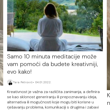
Samo 10 minuta meditacije može
vam pomoći da budete kreativniji,
evo kako!
Tara Petrović
04.01.2022.
Kreativnost je važna za različita zanimanja, a definira
K
se kao sklonost generiranju ili prepoznavanju ideja,
n
alternativa ili mogućnosti koje mogu biti korisne u
rješavanju problema, komunikaciji s drugima i zabavi