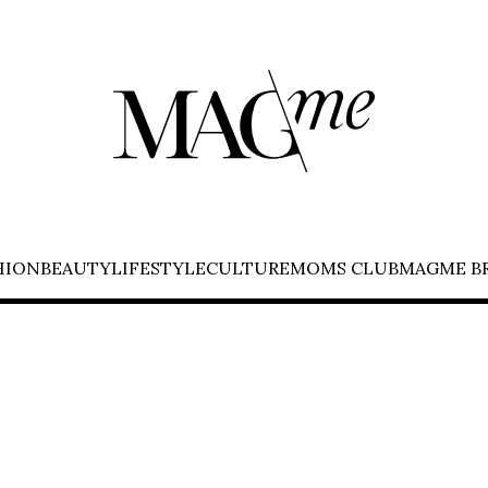
HION
BEAUTY
LIFESTYLE
CULTURE
MOMS CLUB
MAGME B