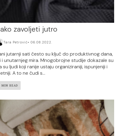
ako zavoljeti jutro
Tara Petrović
06.08.2022.
ani jutarnji sati često su ključ do produktivnog dana,
li i unutarnjeg mira. Mnogobrojne studije dokazale su
 su ljudi koji ranije ustaju organiziraniji, ispunjeniji i
etniji. A to ne čudi s...
4 MIN READ