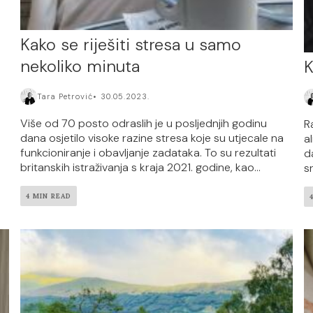
Kako se riješiti stresa u samo
nekoliko minuta
K
Tara Petrović
30.05.2023.
Više od 70 posto odraslih je u posljednjih godinu
R
dana osjetilo visoke razine stresa koje su utjecale na
a
funkcioniranje i obavljanje zadataka. To su rezultati
da
britanskih istraživanja s kraja 2021. godine, kao...
sr
4 MIN READ