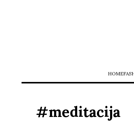
HOME
FAS
#meditacija