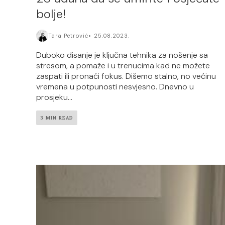
bolje!
Tara Petrović
25.08.2023.
Duboko disanje je ključna tehnika za nošenje sa
stresom, a pomaže i u trenucima kad ne možete
zaspati ili pronaći fokus. Dišemo stalno, no većinu
vremena u potpunosti nesvjesno. Dnevno u
prosjeku...
3 MIN READ