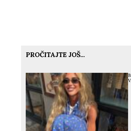
PROČITAJTE JOŠ...
B