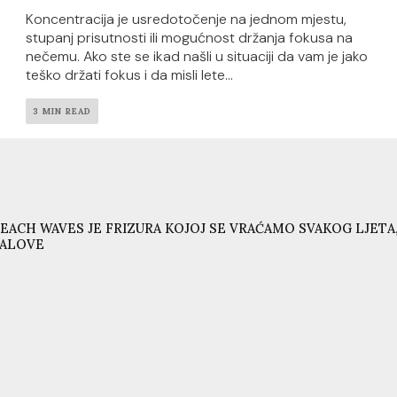
Koncentracija je usredotočenje na jednom mjestu,
stupanj prisutnosti ili mogućnost držanja fokusa na
nečemu. Ako ste se ikad našli u situaciji da vam je jako
teško držati fokus i da misli lete...
3 MIN READ
EACH WAVES JE FRIZURA KOJOJ SE VRAĆAMO SVAKOG LJETA,
VALOVE