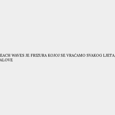
EACH WAVES JE FRIZURA KOJOJ SE VRAĆAMO SVAKOG LJETA,
VALOVE