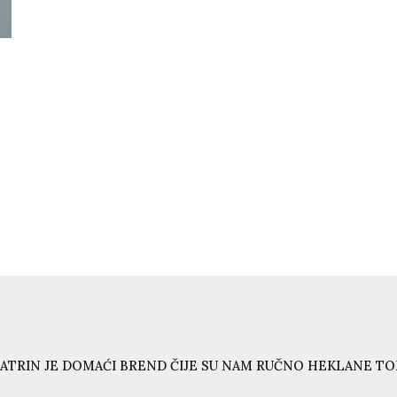
ATRIN JE DOMAĆI BREND ČIJE SU NAM RUČNO HEKLANE T