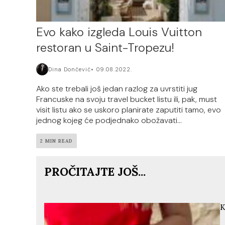
Evo kako izgleda Louis Vuitton
restoran u Saint-Tropezu!
Dina Dončević
09.08.2022.
Ako ste trebali još jedan razlog za uvrstiti jug
Francuske na svoju travel bucket listu ili, pak, must
visit listu ako se uskoro planirate zaputiti tamo, evo
jednog kojeg će podjednako obožavati...
2 MIN READ
PROČITAJTE JOŠ...
K