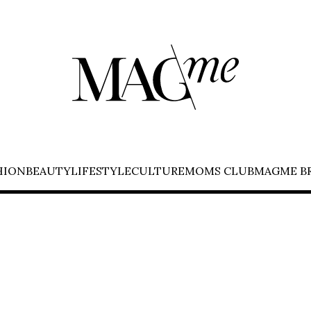
HION
BEAUTY
LIFESTYLE
CULTURE
MOMS CLUB
MAGME B