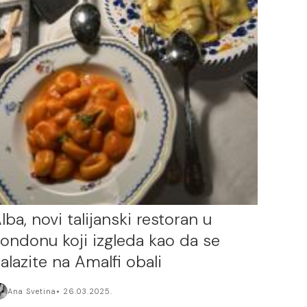
lba, novi talijanski restoran u
ondonu koji izgleda kao da se
alazite na Amalfi obali
Ana Svetina
26.03.2025.