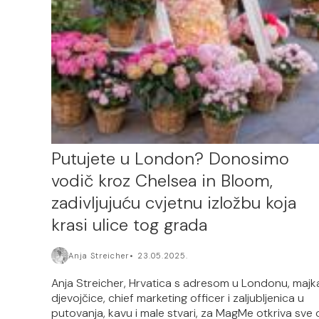
Putujete u London? Donosimo
vodič kroz Chelsea in Bloom,
zadivljujuću cvjetnu izložbu koja
krasi ulice tog grada
Anja Streicher
23.05.2025.
Anja Streicher, Hrvatica s adresom u Londonu, majk
djevojčice, chief marketing officer i zaljubljenica u
putovanja, kavu i male stvari, za MagMe otkriva sve 