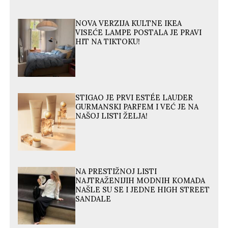
NOVA VERZIJA KULTNE IKEA
VISEĆE LAMPE POSTALA JE PRAVI
HIT NA TIKTOKU!
STIGAO JE PRVI ESTÉE LAUDER
GURMANSKI PARFEM I VEĆ JE NA
NAŠOJ LISTI ŽELJA!
NA PRESTIŽNOJ LISTI
NAJTRAŽENIJIH MODNIH KOMADA
NAŠLE SU SE I JEDNE HIGH STREET
SANDALE