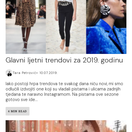
Glavni ljetni trendovi za 2019. godinu
Tara Petrović
10.07.2019.
Iako postoji hrpa trendova te svakog dana niču novi, mi smo
odlučili izdvojiti one koji su vladali pistama i ulicama zadnjih
tjedana te naravno Instagramom. Na pistama ove sezone
gotovo sve ide...
4 MIN READ