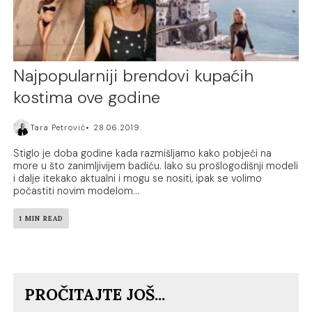
Najpopularniji brendovi kupaćih
kostima ove godine
Tara Petrović
28.06.2019.
Stiglo je doba godine kada razmišljamo kako pobjeći na
more u što zanimljivijem badiću. Iako su prošlogodišnji modeli
i dalje itekako aktualni i mogu se nositi, ipak se volimo
počastiti novim modelom...
1 MIN READ
PROČITAJTE JOŠ...