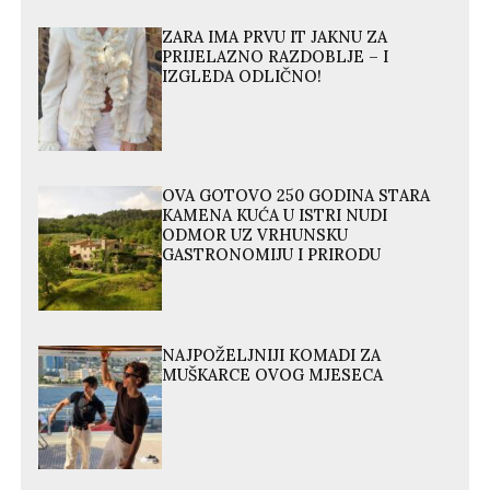
ZARA IMA PRVU IT JAKNU ZA
PRIJELAZNO RAZDOBLJE – I
IZGLEDA ODLIČNO!
OVA GOTOVO 250 GODINA STARA
KAMENA KUĆA U ISTRI NUDI
ODMOR UZ VRHUNSKU
GASTRONOMIJU I PRIRODU
NAJPOŽELJNIJI KOMADI ZA
MUŠKARCE OVOG MJESECA