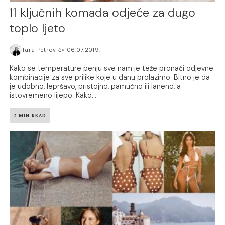
11 ključnih komada odjeće za dugo
toplo ljeto
Tara Petrović
06.07.2019.
Kako se temperature penju sve nam je teže pronaći odjevne
kombinacije za sve prilike koje u danu prolazimo. Bitno je da
je udobno, lepršavo, pristojno, pamučno ili laneno, a
istovremeno lijepo. Kako...
2 MIN READ