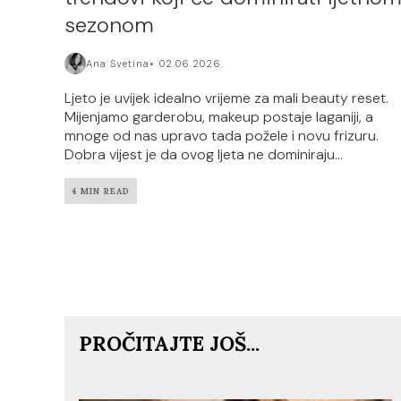
sezonom
Ana Svetina
02.06.2026.
Ljeto je uvijek idealno vrijeme za mali beauty reset.
Mijenjamo garderobu, makeup postaje laganiji, a
mnoge od nas upravo tada požele i novu frizuru.
Dobra vijest je da ovog ljeta ne dominiraju...
4 MIN READ
PROČITAJTE JOŠ...