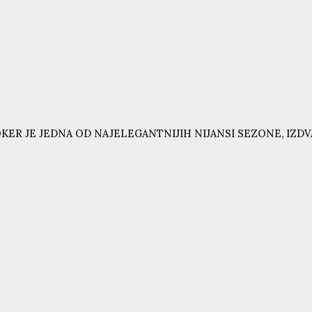
KER JE JEDNA OD NAJELEGANTNIJIH NIJANSI SEZONE, IZD