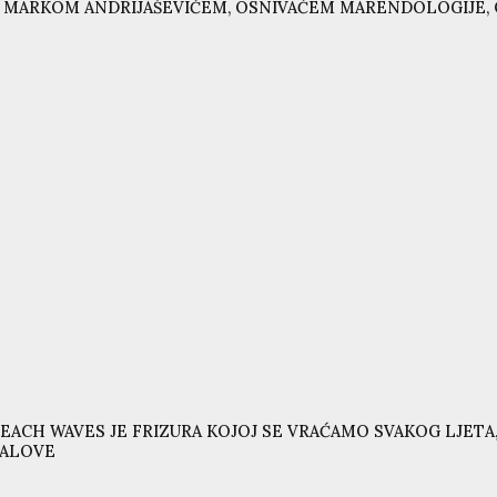
 MARKOM ANDRIJAŠEVIĆEM, OSNIVAČEM MARENDOLOGIJE, 
EACH WAVES JE FRIZURA KOJOJ SE VRAĆAMO SVAKOG LJETA,
VALOVE