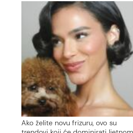
Ako želite novu frizuru, ovo su
trendovi koji će dominirati ljetno