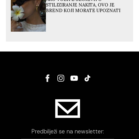
STILIZIRANJE NAKITA, OVO JE
BREND KOJI MORATE UPOZNATI
Predbilježi se na newsletter: