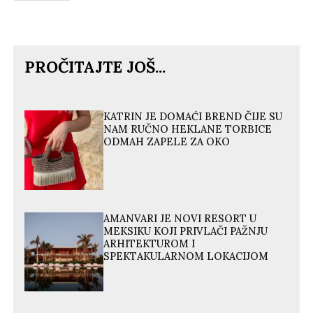
PROČITAJTE JOŠ...
KATRIN JE DOMAĆI BREND ČIJE SU
NAM RUČNO HEKLANE TORBICE
ODMAH ZAPELE ZA OKO
AMANVARI JE NOVI RESORT U
MEKSIKU KOJI PRIVLAČI PAŽNJU
ARHITEKTUROM I
SPEKTAKULARNOM LOKACIJOM