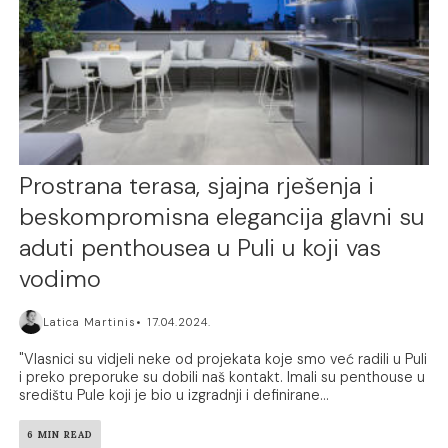
Prostrana terasa, sjajna rješenja i
beskompromisna elegancija glavni su
aduti penthousea u Puli u koji vas
vodimo
Latica Martinis
17.04.2024.
"Vlasnici su vidjeli neke od projekata koje smo već radili u Puli
i preko preporuke su dobili naš kontakt. Imali su penthouse u
središtu Pule koji je bio u izgradnji i definirane...
6 MIN READ