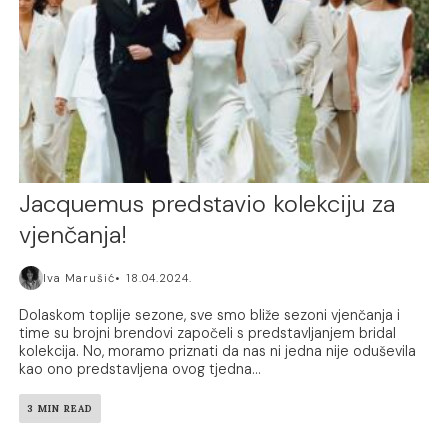
Jacquemus predstavio kolekciju za
vjenčanja!
Iva Marušić
18.04.2024.
Dolaskom toplije sezone, sve smo bliže sezoni vjenčanja i
time su brojni brendovi započeli s predstavljanjem bridal
kolekcija. No, moramo priznati da nas ni jedna nije oduševila
kao ono predstavljena ovog tjedna...
3 MIN READ