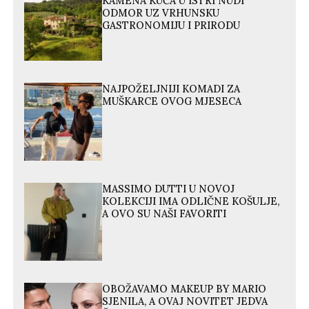
KAMENA KUĆA U ISTRI NUDI
ODMOR UZ VRHUNSKU
GASTRONOMIJU I PRIRODU
NAJPOŽELJNIJI KOMADI ZA
MUŠKARCE OVOG MJESECA
MASSIMO DUTTI U NOVOJ
KOLEKCIJI IMA ODLIČNE KOŠULJE,
A OVO SU NAŠI FAVORITI
OBOŽAVAMO MAKEUP BY MARIO
SJENILA, A OVAJ NOVITET JEDVA