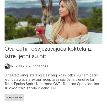
Ova četiri osvježavajuća koktela iz
Istre ljetni su hit
Petra Biberica
27.07.2023.
U nagrađivanoj istarskoj Destileriji Rossi otkrili su nam četiri
jednostavna, a efektna recepta za savršene trenutke La
Terra, Epulon Spritz Nostromo G&T i Teranino Spritz idealno
su osvježenje za vruće dane. Ovi...
3 MIN READ