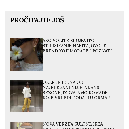
PROČITAJTE JOŠ...
AKO VOLITE SLOJEVITO
STILIZIRANJE NAKITA, OVO JE
BREND KOJI MORATE UPOZNATI
OKER JE JEDNA OD
NAJELEGANTNIJIH NIJANSI
SEZONE, IZDVAJAMO KOMADE
KOJE VRIJEDI DODATI U ORMAR
NOVA VERZIJA KULTNE IKEA