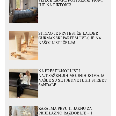
VISEĆE LAMPE POSTALA JE PRAVI
HIT NA TIKTOKU!
STIGAO JE PRVI ESTÉE LAUDER
GURMANSKI PARFEM I VEĆ JE NA
NAŠOJ LISTI ŽELJA!
NA PRESTIŽNOJ LISTI
NAJTRAŽENIJIH MODNIH KOMADA
NAŠLE SU SE I JEDNE HIGH STREET
SANDALE
ZARA IMA PRVU IT JAKNU ZA
PRIJELAZNO RAZDOBLJE – I