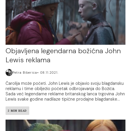
Objavljena legendarna božićna John
Lewis reklama
Petra Biberica
08.11.2021.
Čarolija može početi. John Lewis je objavio svoju blagdansku
reklamu i time obilježio početak odbrojavanja do Božića.
Sada već legendarne reklame britanskog lanca trgovina John
Lewis svake godine nadilaze tipične prodajne blagdanske...
2 MIN READ