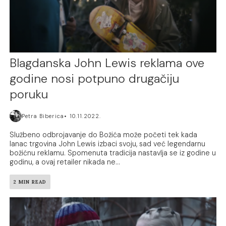
Blagdanska John Lewis reklama ove
godine nosi potpuno drugačiju
poruku
Petra Biberica
10.11.2022.
Službeno odbrojavanje do Božića može početi tek kada
lanac trgovina John Lewis izbaci svoju, sad već legendarnu
božićnu reklamu. Spomenuta tradicija nastavlja se iz godine u
godinu, a ovaj retailer nikada ne...
2 MIN READ