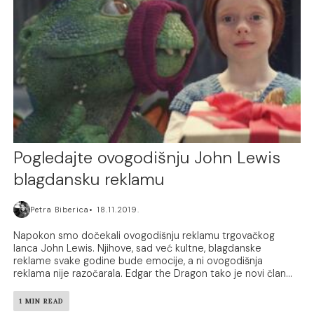
Pogledajte ovogodišnju John Lewis
blagdansku reklamu
Petra Biberica
18.11.2019.
Napokon smo dočekali ovogodišnju reklamu trgovačkog
lanca John Lewis. Njihove, sad već kultne, blagdanske
reklame svake godine bude emocije, a ni ovogodišnja
reklama nije razočarala. Edgar the Dragon tako je novi član...
1 MIN READ