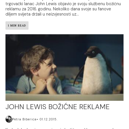
trgovački lanac John Lewis objavio je svoju službenu božićnu
reklamu za 2016. godinu. Nekoliko dana svoje su fanove
diljem svijeta držali u neizvjesnosti uz...
1 MIN READ
JOHN LEWIS BOŽIĆNE REKLAME
Petra Biberica
01.12.2015.