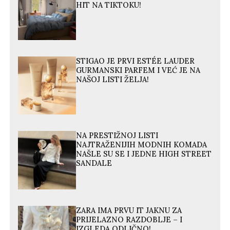
HIT NA TIKTOKU!
STIGAO JE PRVI ESTÉE LAUDER
GURMANSKI PARFEM I VEĆ JE NA
NAŠOJ LISTI ŽELJA!
NA PRESTIŽNOJ LISTI
NAJTRAŽENIJIH MODNIH KOMADA
NAŠLE SU SE I JEDNE HIGH STREET
SANDALE
ZARA IMA PRVU IT JAKNU ZA
PRIJELAZNO RAZDOBLJE – I
IZGLEDA ODLIČNO!