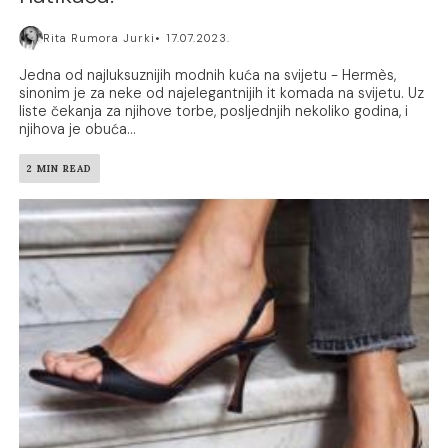
Rita Rumora Jurki
17.07.2023.
Jedna od najluksuznijih modnih kuća na svijetu - Hermès,
sinonim je za neke od najelegantnijih it komada na svijetu. Uz
liste čekanja za njihove torbe, posljednjih nekoliko godina, i
njihova je obuća...
2 MIN READ