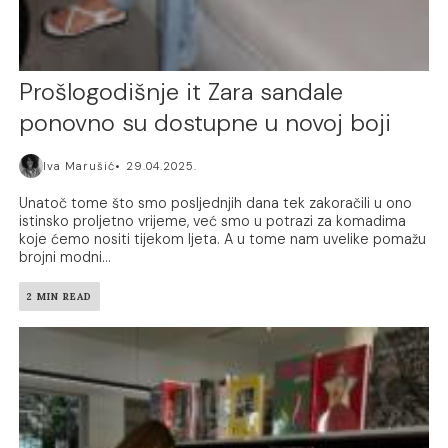
Prošlogodišnje it Zara sandale
ponovno su dostupne u novoj boji
Iva Marušić
29.04.2025.
Unatoč tome što smo posljednjih dana tek zakoračili u ono
istinsko proljetno vrijeme, već smo u potrazi za komadima
koje ćemo nositi tijekom ljeta. A u tome nam uvelike pomažu
brojni modni...
2 MIN READ