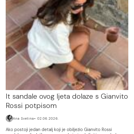
It sandale ovog ljeta dolaze s Gianvito
Rossi potpisom
Ana Svetina
02.06.2026.
Ako postoji jedan detalj koji je obilježio Gianvito Rossi