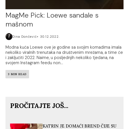
MagMe Pick: Loewe sandale s
mašnom
Dina Dončević
30.12.2022.
Modna kuća Loewe ove je godine sa svojim komadima imala
nekoliko viralnih trenutaka na društvenim mrežama, a time će
i zaključiti 2022. Naime, u posljednjih nekoliko tjedana, na
svojem Instagram feedu non...
3 MIN READ
PROČITAJTE JOŠ...
KATRIN JE DOMAĆI BREND ČIJE SU