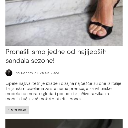
Pronašli smo jedne od najljepših
sandala sezone!
Dina Dončević
29.05.2023.
Cipele najkvalitetnije izrade i dizajna najčešće su one iz Italije.
Talijanskim cipelama zaista nema premca, a za vrhunske
modele ne morate gledati ponudu isključivo razvikanih
modnih kuća, već možete otkriti i poneki...
3 MIN READ