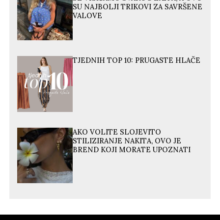
SU NAJBOLJI TRIKOVI ZA SAVRŠENE
VALOVE
TJEDNIH TOP 10: PRUGASTE HLAČE
AKO VOLITE SLOJEVITO
STILIZIRANJE NAKITA, OVO JE
BREND KOJI MORATE UPOZNATI