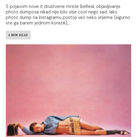
S pojavom nove it društvene mreže BeReal, objavljivanje
photo dumpova nikad nije bilo više cool nego sad. Iako
photo dump na Instagramu postoji već neko vrijeme (sigurno
ste ga barem jednom koristili),...
4 MIN READ