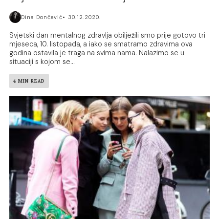
Dina Dončević
30.12.2020.
Svjetski dan mentalnog zdravlja obilježili smo prije gotovo tri
mjeseca, 10. listopada, a iako se smatramo zdravima ova
godina ostavila je traga na svima nama. Nalazimo se u
situaciji s kojom se...
4 MIN READ