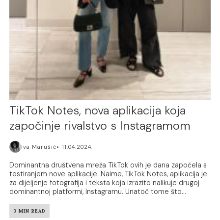
TikTok Notes, nova aplikacija koja
započinje rivalstvo s Instagramom
Iva Marušić
11.04.2024.
Dominantna društvena mreža TikTok ovih je dana započela s
testiranjem nove aplikacije. Naime, TikTok Notes, aplikacija je
za dijeljenje fotografija i teksta koja izrazito nalikuje drugoj
dominantnoj platformi, Instagramu. Unatoč tome što...
3 MIN READ