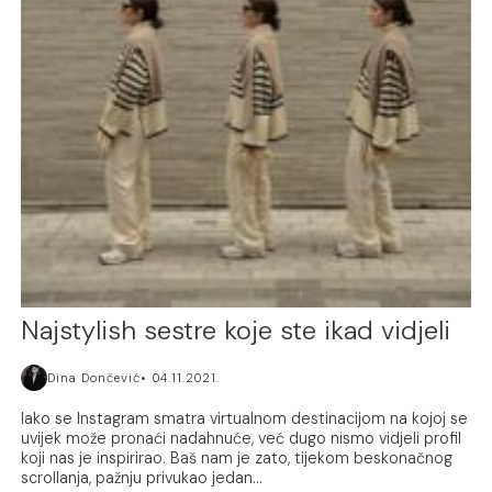
Najstylish sestre koje ste ikad vidjeli
Dina Dončević
04.11.2021.
Iako se Instagram smatra virtualnom destinacijom na kojoj se
uvijek može pronaći nadahnuće, već dugo nismo vidjeli profil
koji nas je inspirirao. Baš nam je zato, tijekom beskonačnog
scrollanja, pažnju privukao jedan...