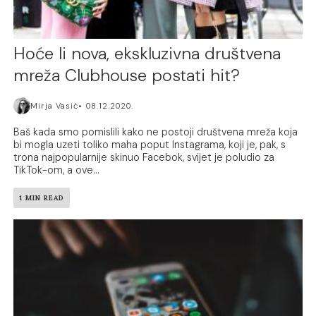
Hoće li nova, ekskluzivna društvena
mreža Clubhouse postati hit?
Mirja Vasić
08.12.2020.
Baš kada smo pomislili kako ne postoji društvena mreža koja
bi mogla uzeti toliko maha poput Instagrama, koji je, pak, s
trona najpopularnije skinuo Facebok, svijet je poludio za
TikTok-om, a ove...
1 MIN READ