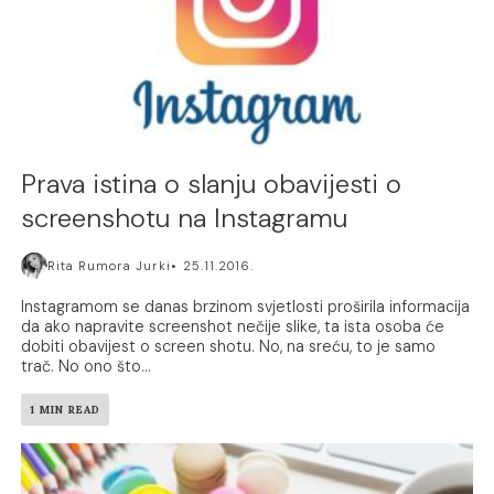
Prava istina o slanju obavijesti o
screenshotu na Instagramu
Rita Rumora Jurki
25.11.2016.
Instagramom se danas brzinom svjetlosti proširila informacija
da ako napravite screenshot nečije slike, ta ista osoba će
dobiti obavijest o screen shotu. No, na sreću, to je samo
trač. No ono što...
1 MIN READ