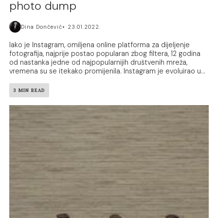
photo dump
Dina Dončević
23.01.2022.
Iako je Instagram, omiljena online platforma za dijeljenje
fotografija, najprije postao popularan zbog filtera, 12 godina
od nastanka jedne od najpopularnijih društvenih mreža,
vremena su se itekako promijenila. Instagram je evoluirao u...
3 MIN READ