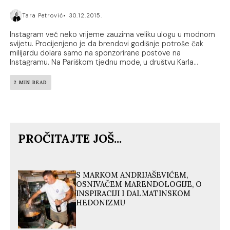
Tara Petrović
30.12.2015.
Instagram već neko vrijeme zauzima veliku ulogu u modnom
svijetu. Procijenjeno je da brendovi godišnje potroše čak
milijardu dolara samo na sponzorirane postove na
Instagramu. Na Pariškom tjednu mode, u društvu Karla...
2 MIN READ
PROČITAJTE JOŠ...
S MARKOM ANDRIJAŠEVIĆEM,
OSNIVAČEM MARENDOLOGIJE, O
INSPIRACIJI I DALMATINSKOM
HEDONIZMU