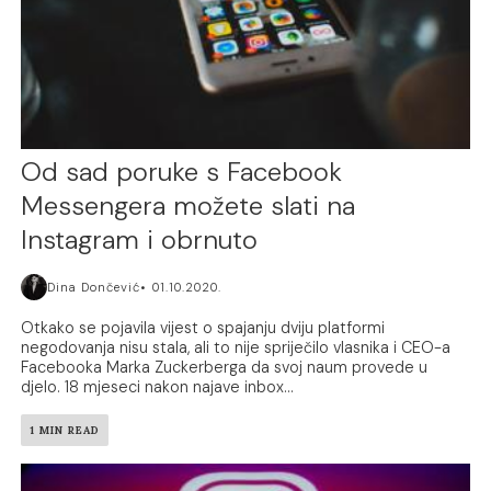
Od sad poruke s Facebook
Messengera možete slati na
Instagram i obrnuto
Dina Dončević
01.10.2020.
Otkako se pojavila vijest o spajanju dviju platformi
negodovanja nisu stala, ali to nije spriječilo vlasnika i CEO-a
Facebooka Marka Zuckerberga da svoj naum provede u
djelo. 18 mjeseci nakon najave inbox...
1 MIN READ