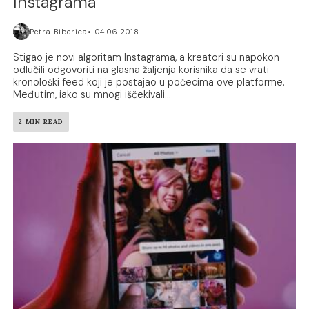
Instagrama
Petra Biberica
04.06.2018.
Stigao je novi algoritam Instagrama, a kreatori su napokon
odlučili odgovoriti na glasna žaljenja korisnika da se vrati
kronološki feed koji je postajao u počecima ove platforme.
Međutim, iako su mnogi iščekivali...
2 MIN READ