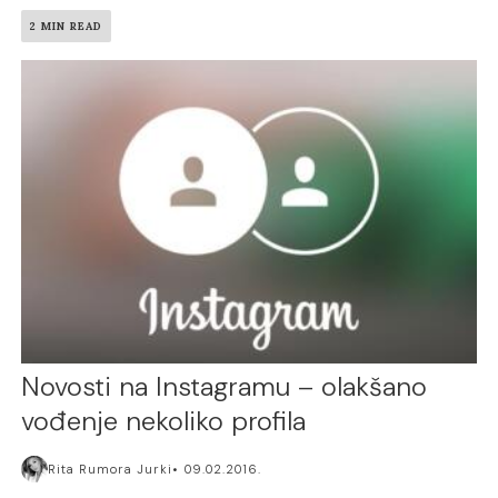
2 MIN READ
Novosti na Instagramu – olakšano
vođenje nekoliko profila
Rita Rumora Jurki
09.02.2016.