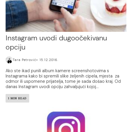
Instagram uvodi dugoočekivanu
opciju
Tara Petrović
15.12.2016.
Ako ste ikad punili album kamere screenshotovima s
Instagrama kako bi spremili slike željenih cipela, mjesta za
odmor ili uspomene prijatelja, tome je sada došao kraj. Od
danas Instagram uvodi opciju zahvaljujući kojoj...
1 MIN READ