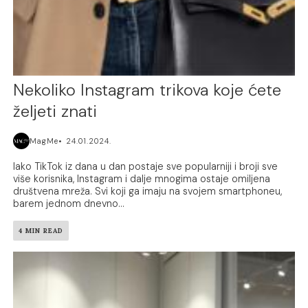
Nekoliko Instagram trikova koje ćete
željeti znati
MagMe
24.01.2024.
Iako TikTok iz dana u dan postaje sve popularniji i broji sve
više korisnika, Instagram i dalje mnogima ostaje omiljena
društvena mreža. Svi koji ga imaju na svojem smartphoneu,
barem jednom dnevno...
4 MIN READ