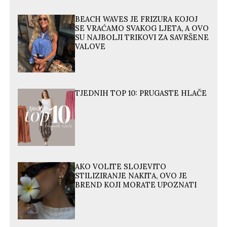
BEACH WAVES JE FRIZURA KOJOJ
SE VRAĆAMO SVAKOG LJETA, A OVO
SU NAJBOLJI TRIKOVI ZA SAVRŠENE
VALOVE
TJEDNIH TOP 10: PRUGASTE HLAČE
AKO VOLITE SLOJEVITO
STILIZIRANJE NAKITA, OVO JE
BREND KOJI MORATE UPOZNATI