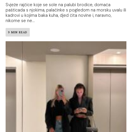
Svježe rajčice koje se sole na palubi brodice, domaća
pašticada s njokima, palačinke s pogledom na morsku uvalu ili
kadrovi u kojima baka kuha, djed čita novine i, naravno,
nikome se ne...
9 MIN READ