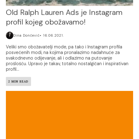
Old Ralph Lauren Ads je Instagram
profil kojeg obožavamo!
Dina Dončević
16.06.2021.
Veliki smo obožavatelji mode, pa tako i Instagram profila
posvećenih modi, na kojima pronalazimo nadahnuće za
svakodnevno odijevanje, ali i odlazimo na putovanje
prošlošću. Upravo je takav, totalno nostalgičan i inspirativan
profil...
2 MIN READ