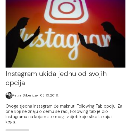
Instagram ukida jednu od svojih
opcija
Petra Biberica
08.10.2019.
Ovoga tjedna Instagram će maknuti Following Tab opciju. Za
one koji ne znaju o čemu se radi, Following tab je dio
Instagrama na kojem ste mogli vidjeti koje slike lajkaju i
koga...