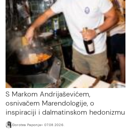
S Markom Andrijaševićem,
osnivačem Marendologije, o
inspiraciji i dalmatinskom hedonizmu
Dorotea Paponja
07.08.2026.