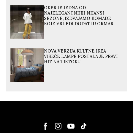
OKER JE JEDNA OD
NAJELEGANTNIJIH NIJANSI
SEZONE, IZDVAJAMO KOMADE
KOJE VRIJEDI DODATI U ORMAR
NOVA VERZIJA KULTNE IKEA
VISEĆE LAMPE POSTALA JE PRAVI
HIT NA TIKTOKU!