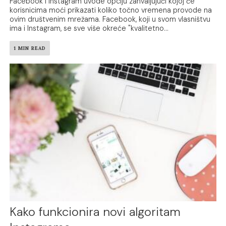
Facebook i Instagram uvode opciju zahvaljujući kojoj će
korisnicima moći prikazati koliko točno vremena provode na
ovim društvenim mrežama. Facebook, koji u svom vlasništvu
ima i Instagram, se sve više okreće "kvalitetno...
1 MIN READ
Kako funkcionira novi algoritam