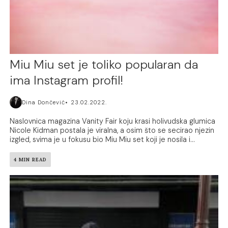
Miu Miu set je toliko popularan da
ima Instagram profil!
Dina Dončević
23.02.2022.
Naslovnica magazina Vanity Fair koju krasi holivudska glumica
Nicole Kidman postala je viralna, a osim što se secirao njezin
izgled, svima je u fokusu bio Miu Miu set koji je nosila i...
4 MIN READ