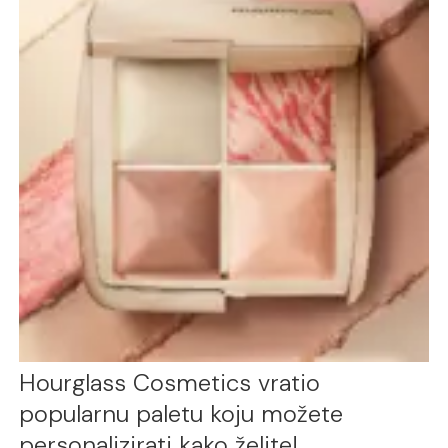
Hourglass Cosmetics vratio
popularnu paletu koju možete
personalizirati kako želite!