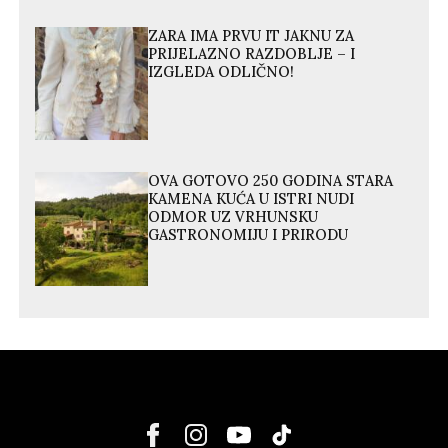
ZARA IMA PRVU IT JAKNU ZA
PRIJELAZNO RAZDOBLJE – I
IZGLEDA ODLIČNO!
OVA GOTOVO 250 GODINA STARA
KAMENA KUĆA U ISTRI NUDI
ODMOR UZ VRHUNSKU
GASTRONOMIJU I PRIRODU