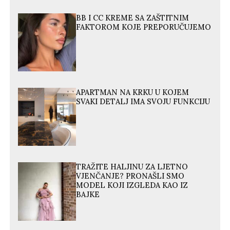
BB I CC KREME SA ZAŠTITNIM
FAKTOROM KOJE PREPORUČUJEMO
APARTMAN NA KRKU U KOJEM
SVAKI DETALJ IMA SVOJU FUNKCIJU
TRAŽITE HALJINU ZA LJETNO
VJENČANJE? PRONAŠLI SMO
MODEL KOJI IZGLEDA KAO IZ
BAJKE