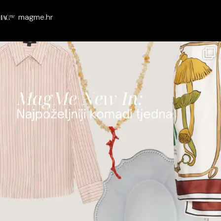
magme.hr