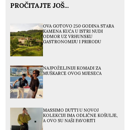
PROČITAJTE JOŠ...
OVA GOTOVO 250 GODINA STARA
KAMENA KUĆA U ISTRI NUDI
ODMOR UZ VRHUNSKU
GASTRONOMIJU I PRIRODU
NAJPOŽELJNIJI KOMADI ZA
MUŠKARCE OVOG MJESECA
MASSIMO DUTTI U NOVOJ
KOLEKCIJI IMA ODLIČNE KOŠULJE,
A OVO SU NAŠI FAVORITI