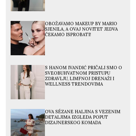
OBOŽAVAMO MAKEUP BY MARIO
SJENILA, A OVAJ NOVITET JEDVA
ČEKAMO ISPROBATI!
S HANOM IVANDIĆ PRIČALI SMO O
SVEOBUHVATNOM PRISTUPU
ZDRAVLJU, LIMFNOJ DRENAŽI I
WELLNESS TRENDOVIMA
OVA SÉZANE HALJINA S VEZENIM
DETALJIMA IZGLEDA POPUT
DIZAJNERSKOG KOMADA