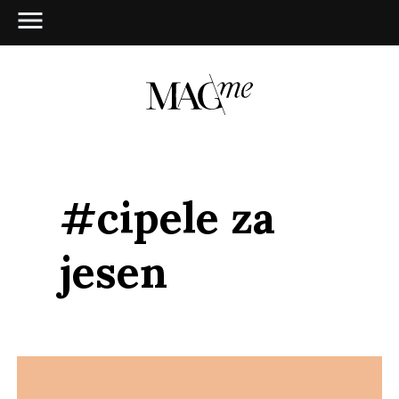
#cipele za
jesen