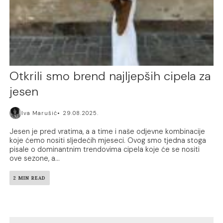
Otkrili smo brend najljepših cipela za
jesen
Iva Marušić
29.08.2025.
Jesen je pred vratima, a a time i naše odjevne kombinacije
koje ćemo nositi sljedećih mjeseci. Ovog smo tjedna stoga
pisale o dominantnim trendovima cipela koje će se nositi
ove sezone, a...
2 MIN READ