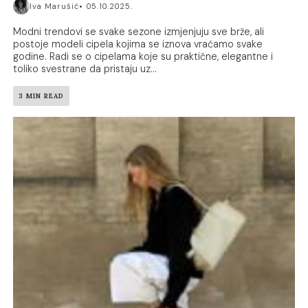
Iva Marušić
05.10.2025.
Modni trendovi se svake sezone izmjenjuju sve brže, ali
postoje modeli cipela kojima se iznova vraćamo svake
godine. Radi se o cipelama koje su praktične, elegantne i
toliko svestrane da pristaju uz...
3 MIN READ