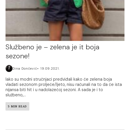
Službeno je – zelena je it boja
sezone!
Dina Dončević
19.09.2021.
Iako su modni stručnjaci predviđali kako će zelena boja
vladati sezonom proljeće/ljeto, nisu računali na to da će ista
nijansa biti hit i u nadolazećoj sezoni. A sada je i to
službeno,...
5 MIN READ