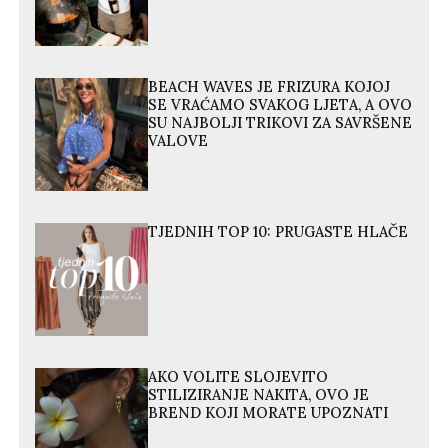
BEACH WAVES JE FRIZURA KOJOJ
SE VRAĆAMO SVAKOG LJETA, A OVO
SU NAJBOLJI TRIKOVI ZA SAVRŠENE
VALOVE
TJEDNIH TOP 10: PRUGASTE HLAČE
AKO VOLITE SLOJEVITO
STILIZIRANJE NAKITA, OVO JE
BREND KOJI MORATE UPOZNATI