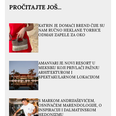
PROČITAJTE JOŠ...
KATRIN JE DOMAĆI BREND ČIJE SU
NAM RUČNO HEKLANE TORBICE
ODMAH ZAPELE ZA OKO
AMANVARI JE NOVI RESORT U
MEKSIKU KOJI PRIVLAČI PAŽNJU
ARHITEKTUROM I
SPEKTAKULARNOM LOKACIJOM
S MARKOM ANDRIJAŠEVIĆEM,
OSNIVAČEM MARENDOLOGIJE, O
INSPIRACIJI I DALMATINSKOM
HEDONIZMU