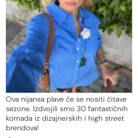
Ova nijansa plave će se nositi čitave
sezone. Izdvojili smo 30 fantastičnih
komada iz dizajnerskih i high street
brendova!