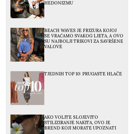
HEDONIZMU
BEACH WAVES JE FRIZURA KOJOJ
SE VRAĆAMO SVAKOG LJETA, A OVO
SU NAJBOLJI TRIKOVI ZA SAVRŠENE
VALOVE
TJEDNIH TOP 10: PRUGASTE HLAČE
AKO VOLITE SLOJEVITO
STILIZIRANJE NAKITA, OVO JE
BREND KOJI MORATE UPOZNATI