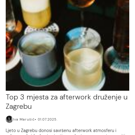
Top 3 mjesta za afterwork druženje u
Zagrebu
Iva Marušić
01.07.2025.
Ljeto u Zagrebu donosi savršenu afterwork atmosferu i