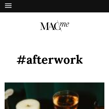
#afterwork