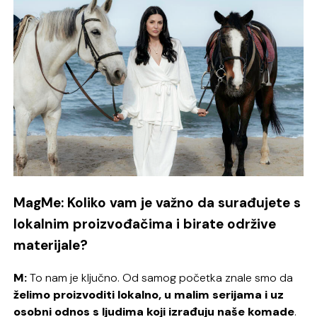
MagMe: Koliko vam je važno da surađujete s
lokalnim proizvođačima i birate održive
materijale?
M:
To nam je ključno. Od samog početka znale smo da
želimo proizvoditi lokalno, u malim serijama i uz
osobni odnos s ljudima koji izrađuju naše komade
.