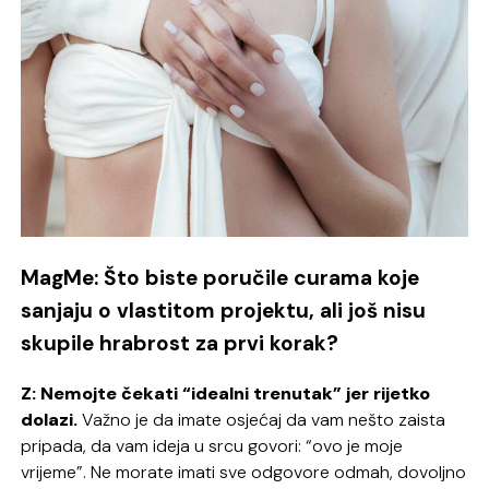
MagMe: Što biste poručile curama koje
sanjaju o vlastitom projektu, ali još nisu
skupile hrabrost za prvi korak?
Z: Nemojte čekati “idealni trenutak” jer
rijetko
dolazi.
Važno je da imate osjećaj da vam nešto zaista
pripada, da vam ideja u srcu govori: “ovo je moje
vrijeme”. Ne morate imati sve odgovore odmah, dovoljno