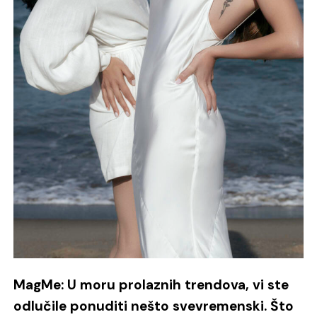
MagMe: U moru prolaznih trendova, vi ste
odlučile ponuditi nešto svevremenski. Što