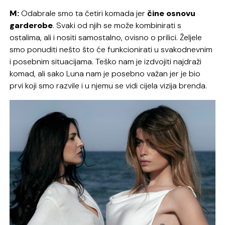
M:
Odabrale smo ta četiri komada jer
čine osnovu
garderobe
. Svaki od njih se može kombinirati s
ostalima, ali i nositi samostalno, ovisno o prilici. Željele
smo ponuditi nešto što će funkcionirati u svakodnevnim
i posebnim situacijama. Teško nam je izdvojiti najdraži
komad, ali sako Luna nam je posebno važan jer je bio
prvi koji smo razvile i u njemu se vidi cijela vizija brenda.