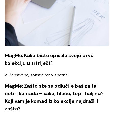
MagMe: Kako biste opisale svoju prvu
kolekciju u tri riječi?
Z:
Ženstvena, sofisticirana, snažna.
MagMe: Zašto ste se odlučile baš za ta
četiri komada – sako, hlače, top i haljinu?
Koji vam je komad iz kolekcije najdraži i
zašto?