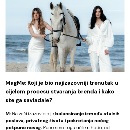
MagMe: Koji je bio najizazovniji trenutak u
cijelom procesu stvaranja brenda i kako
ste ga savladale?
M:
Najveći izazov bio je
balansiranje između stalnih
poslova, privatnog života i pokretanja nečeg
potpuno novog.
Puno smo toga učile u hodu; od