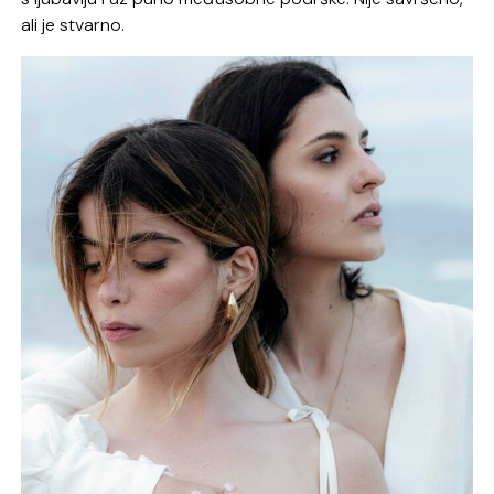
ali je stvarno.