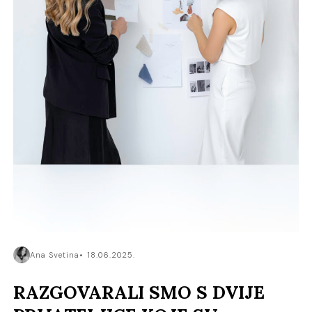
Ana Svetina
18.06.2025.
RAZGOVARALI SMO S DVIJE